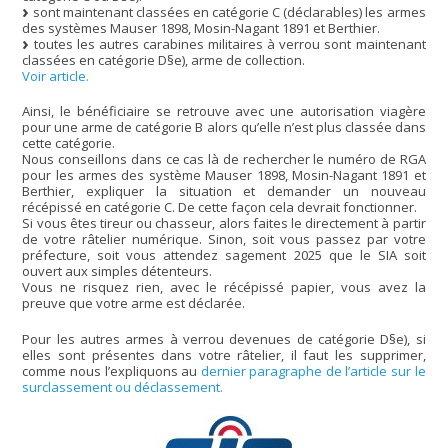
sont maintenant classées en catégorie C (déclarables) les armes
des systèmes Mauser 1898, Mosin-Nagant 1891 et Berthier.
toutes les autres carabines militaires à verrou sont maintenant
classées en catégorie D§e), arme de collection.
Voir article.
Ainsi, le bénéficiaire se retrouve avec une autorisation viagère
pour une arme de catégorie B alors qu’elle n’est plus classée dans
cette catégorie.
Nous conseillons dans ce cas là de rechercher le numéro de RGA
pour les armes des système Mauser 1898, Mosin-Nagant 1891 et
Berthier, expliquer la situation et demander un nouveau
récépissé en catégorie C. De cette façon cela devrait fonctionner.
Si vous êtes tireur ou chasseur, alors faites le directement à partir
de votre râtelier numérique. Sinon, soit vous passez par votre
préfecture, soit vous attendez sagement 2025 que le SIA soit
ouvert aux simples détenteurs.
Vous ne risquez rien, avec le récépissé papier, vous avez la
preuve que votre arme est déclarée.
Pour les autres armes à verrou devenues de catégorie D§e), si
elles sont présentes dans votre râtelier, il faut les supprimer,
comme nous l’expliquons au
dernier paragraphe de l’article sur le
surclassement ou déclassement.