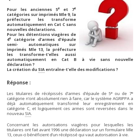
e
e
Pour les anciennes 5
et 7
catégories sur imprimés Mle 9, la
préfecture les transforme
automatiquement en Cat C sans
nouvelles déclarations.
Pour les détentions viagères de
e
4
catégorie d’armes d’épaule
semi- automatiques sur
imprimés Mle 13, la préfecture
les transforme-t’elles aussi
automatiquement en Cat B à vie sans nouvelle
déclaration ?
La création du
SIA
entraîne-t’elle des modifications ?
Réponse :
e
e
Les titulaires de récépissés d’armes d’épaule de 5
ou de 7
catégorie n’ont absolument rien à faire, car le système AGRIPPA a
déjà automatiquement transformé leur enregistrement en
catégorie C, et logiquement ces armes sont reversées dans le
nouveau
SIA
.
Concernant les autorisations viagères pour lesquelles les
titulaires ont fait avant 1996 une déclaration sur un formulaire Mle
13, ceux-ci bénéficient d’un récépissé qui vaut autorisation à vie.