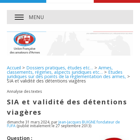
MENU
Accueil
>
Dossiers pratiques, études etc…
>
Armes,
classements, régimes, aspects juridiques etc…
>
Etudes
juridiques sur des points de la règlementation des armes,
>
SIA et validité des détentions viagères
Annalyse des textes
SIA et validité des détentions
viagères
dimanche 31 mars 2024
,
par
Jean-Jacques BUIGNE fondateur de
l’UFA
(publié initialement le 27 septembre 2013)
Question :