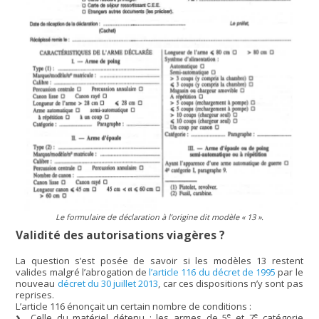
Le formulaire de déclaration à l’origine dit modèle « 13 ».
Validité des autorisations viagères ?
La question s’est posée de savoir si les modèles 13 restent
valides malgré l’abrogation de
l’article 116 du décret de 1995
par le
nouveau
décret du 30 juillet 2013
, car ces dispositions n’y sont pas
reprises.
L’article 116 énonçait un certain nombre de conditions :
e
e
Celle du matériel détenu : les armes de 5
et 7
catégorie