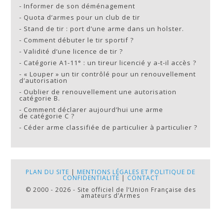
-
Informer de son déménagement
-
Quota d’armes pour un club de tir
-
Stand de tir : port d’une arme dans un holster.
-
Comment débuter le tir sportif ?
-
Validité d’une licence de tir ?
-
Catégorie A1-11° : un tireur licencié y a-t-il accès ?
-
« Louper » un tir contrôlé pour un renouvellement
d’autorisation
-
Oublier de renouvellement une autorisation
catégorie B.
-
Comment déclarer aujourd’hui une arme
de catégorie C ?
-
Céder arme classifiée de particulier à particulier ?
PLAN DU SITE
|
MENTIONS LÉGALES ET POLITIQUE DE
CONFIDENTIALITÉ
|
CONTACT
© 2000 - 2026 - Site officiel de l’Union Française des
amateurs d’Armes