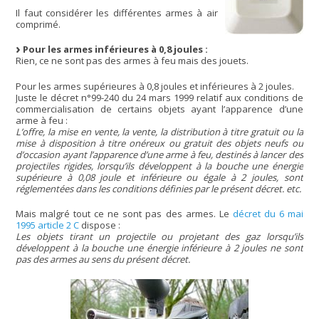
Il faut considérer les différentes armes à air
comprimé.
Pour les armes inférieures à 0,8 joules :
Rien, ce ne sont pas des armes à feu mais des jouets.
Pour les armes supérieures à 0,8 joules et inférieures à 2 joules.
Juste le décret n°99-240 du 24 mars 1999 relatif aux conditions de
commercialisation de certains objets ayant l’apparence d’une
arme à feu :
L’offre, la mise en vente, la vente, la distribution à titre gratuit ou la
mise à disposition à titre onéreux ou gratuit des objets neufs ou
d’occasion ayant l’apparence d’une arme à feu, destinés à lancer des
projectiles rigides, lorsqu’ils développent à la bouche une énergie
supérieure à 0,08 joule et inférieure ou égale à 2 joules, sont
réglementées dans les conditions définies par le présent décret. etc.
Mais malgré tout ce ne sont pas des armes. Le
décret du 6 mai
1995 article 2 C
dispose :
Les objets tirant un projectile ou projetant des gaz lorsqu’ils
développent à la bouche une énergie inférieure à 2 joules ne sont
pas des armes au sens du présent décret.