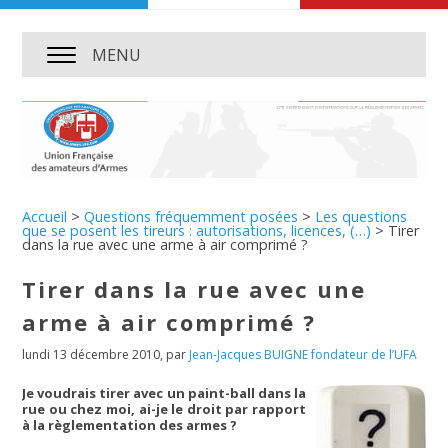
MENU
Accueil
>
Questions fréquemment posées
>
Les questions
que se posent les tireurs : autorisations, licences, (…)
>
Tirer
dans la rue avec une arme à air comprimé ?
Tirer dans la rue avec une
arme à air comprimé ?
lundi 13 décembre 2010
,
par
Jean-Jacques BUIGNE fondateur de l’UFA
Je voudrais tirer avec un paint-ball dans la
rue ou chez moi, ai-je le droit par rapport
à la règlementation des armes ?