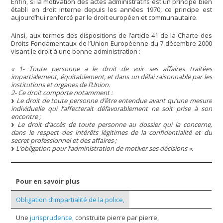
Enfin, si la motivation des actes administratifs est un principe bien
établi en droit interne depuis les années 1970, ce principe est
aujourd’hui renforcé par le droit européen et communautaire.
Ainsi, aux termes des dispositions de l’article 41 de la Charte des
Droits Fondamentaux de l’Union Européenne du 7 décembre 2000
visant le droit à une bonne administration :
« 1- Toute personne a le droit de voir ses affaires traitées
impartialement, équitablement, et dans un délai raisonnable par les
institutions et organes de l’Union.
2- Ce droit comporte notamment :
Le droit de toute personne d’être entendue avant qu’une mesure
individuelle qui l’affecterait défavorablement ne soit prise à son
encontre ;
Le droit d’accès de toute personne au dossier qui la concerne,
dans le respect des intérêts légitimes de la confidentialité et du
secret professionnel et des affaires ;
L’obligation pour l’administration de motiver ses décisions ».
Pour en savoir plus
Obligation d’impartialité de la police,
Une
jurisprudence,
construite pierre par pierre,