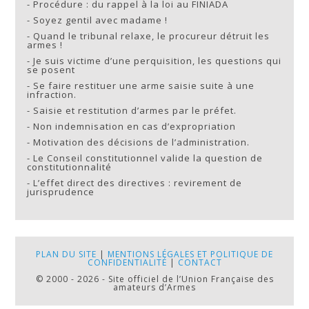
-
Procédure : du rappel à la loi au FINIADA
-
Soyez gentil avec madame !
-
Quand le tribunal relaxe, le procureur détruit les
armes !
-
Je suis victime d’une perquisition, les questions qui
se posent
-
Se faire restituer une arme saisie suite à une
infraction.
-
Saisie et restitution d’armes par le préfet.
-
Non indemnisation en cas d’expropriation
-
Motivation des décisions de l’administration.
-
Le Conseil constitutionnel valide la question de
constitutionnalité
-
L’effet direct des directives : revirement de
jurisprudence
PLAN DU SITE
|
MENTIONS LÉGALES ET POLITIQUE DE
CONFIDENTIALITÉ
|
CONTACT
© 2000 - 2026 - Site officiel de l’Union Française des
amateurs d’Armes