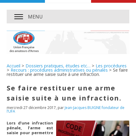
MENU
Accueil
>
Dossiers pratiques, études etc…
>
Les procédures
>
Recours : procédures administratives ou pénales
>
Se faire
restituer une arme saisie suite à une infraction.
Se faire restituer une arme
saisie suite à une infraction.
mercredi 27 décembre 2017
,
par
Jean-Jacques BUIGNE fondateur de
l’UFA
Lors d’une infraction
pénale, l’arme est
saisie pour permettre