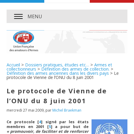
MENU
Accueil
>
Dossiers pratiques, études etc…
>
Armes et
collectionneurs
>
Définition des armes de collection.
>
Définition des armes anciennes dans les divers pays
>
Le
protocole de Vienne de l’ONU du 8 juin 2001
Le protocole de Vienne de
l’ONU du 8 juin 2001
mercredi 27 mai 2009
,
par
Michel Braekman
Ce protocole
[
4
]
signé par les états
membres en 2001
[
5
]
a pour but de
« promouvoir, de faciliter et de renforcer