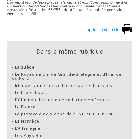
d’armes à feu, de leurs pièces, éléments et munitions, additionnel à la
Convention des Nations Unies contre la criminalité transnationale
organisée ».
Résolution 55/255 adoptée par l’Assemblée générale,
Vienne, 8 juin 2001.
Imprimer cet article
Dans la même rubrique
-
La suède
-
Le Royaume Uni de Grande-Bretagne et d’Irlande
du Nord
-
Irlande : armes de collection ou neutralisées
-
Le Luxembourg
-
Définition de l’arme de collection en France
-
La France
-
Le protocole de Vienne de l’ONU du 8 juin 2001
-
La Norvège
-
L’Allemagne
-
Les Pays-Bas