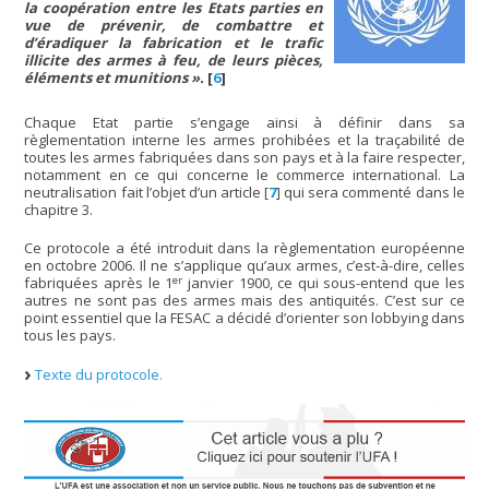
la coopération entre les Etats parties en
vue de prévenir, de combattre et
d’éradiquer la fabrication et le trafic
illicite des armes à feu, de leurs pièces,
éléments et munitions ».
[
6
]
Chaque Etat partie s’engage ainsi à définir dans sa
règlementation interne les armes prohibées et la traçabilité de
toutes les armes fabriquées dans son pays et à la faire respecter,
notamment en ce qui concerne le commerce international. La
neutralisation fait l’objet d’un article
[
7
]
qui sera commenté dans le
chapitre 3.
Ce protocole a été introduit dans la règlementation européenne
en octobre 2006. Il ne s’applique qu’aux armes, c’est-à-dire, celles
er
fabriquées après le 1
janvier 1900, ce qui sous-entend que les
autres ne sont pas des armes mais des antiquités. C’est sur ce
point essentiel que la FESAC a décidé d’orienter son lobbying dans
tous les pays.
Texte du protocole.