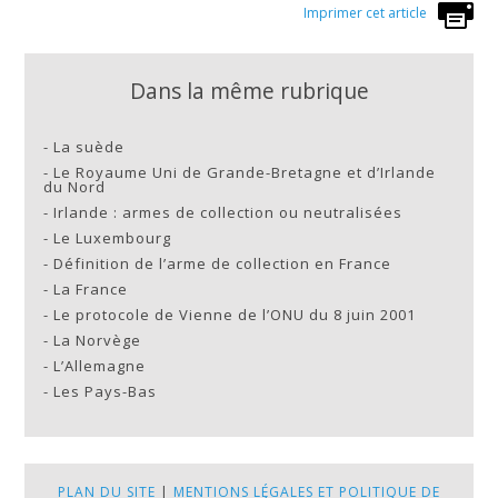
Imprimer cet article
Dans la même rubrique
-
La suède
-
Le Royaume Uni de Grande-Bretagne et d’Irlande
du Nord
-
Irlande : armes de collection ou neutralisées
-
Le Luxembourg
-
Définition de l’arme de collection en France
-
La France
-
Le protocole de Vienne de l’ONU du 8 juin 2001
-
La Norvège
-
L’Allemagne
-
Les Pays-Bas
PLAN DU SITE
|
MENTIONS LÉGALES ET POLITIQUE DE