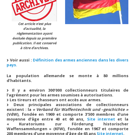
Cet article n’est plus
d’actualité, la
règlementation ayant
évoluée depuis sa première
publication. Il est conservé
à titre d’archives.
Voir aussi :
Définition des armes anciennes dans les divers
pays.
La population allemande se monte à 80 millions
d’habitants.
Il y a environ 300’000 collectionneurs titulaires de
l’agrément pour les armes soumises à autorisations.
Les tireurs et chasseurs ont accès aux armes.
Deux principales associations de collectionneurs
existent : la
« Verband für Waffentechnik und –geschichte »
(VdW), fondée en 1969 et comporte 3’500 membres d’une
moyenne d’âge entre 40 et 60 ans,
Site internet
et la
« Kuratoriums zur Förderung historischer
Waffensammlungen » (KFW), fondée en 1967 et comporte
200 membres d’une moyenne d’âge de 65 ans
Site internet
.