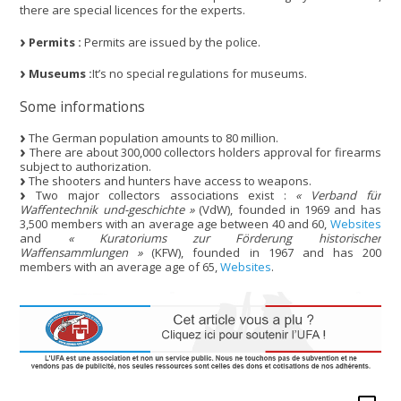
there are special licences for the experts.
Permits :
Permits are issued by the police.
Museums :
It’s no special regulations for museums.
Some informations
The German population amounts to 80 million.
There are about 300,000 collectors holders approval for firearms
subject to authorization.
The shooters and hunters have access to weapons.
Two major collectors associations exist :
« Verband für
Waffentechnik und-geschichte »
(VdW), founded in 1969 and has
3,500 members with an average age between 40 and 60,
Websites
and
« Kuratoriums zur Förderung historischer
Waffensammlungen »
(KFW), founded in 1967 and has 200
members with an average age of 65,
Websites
.