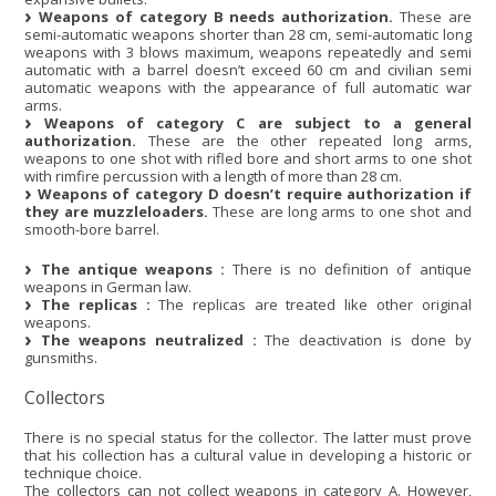
Weapons of category B needs authorization.
These are
semi-automatic weapons shorter than 28 cm, semi-automatic long
weapons with 3 blows maximum, weapons repeatedly and semi
automatic with a barrel doesn’t exceed 60 cm and civilian semi
automatic weapons with the appearance of full automatic war
arms.
Weapons of category C are subject to a general
authorization.
These are the other repeated long arms,
weapons to one shot with rifled bore and short arms to one shot
with rimfire percussion with a length of more than 28 cm.
Weapons of category D doesn’t require authorization if
they are muzzleloaders.
These are long arms to one shot and
smooth-bore barrel.
The antique weapons :
There is no definition of antique
weapons in German law.
The replicas :
The replicas are treated like other original
weapons.
The weapons neutralized :
The deactivation is done by
gunsmiths.
Collectors
There is no special status for the collector. The latter must prove
that his collection has a cultural value in developing a historic or
technique choice.
The collectors can not collect weapons in category A. However,