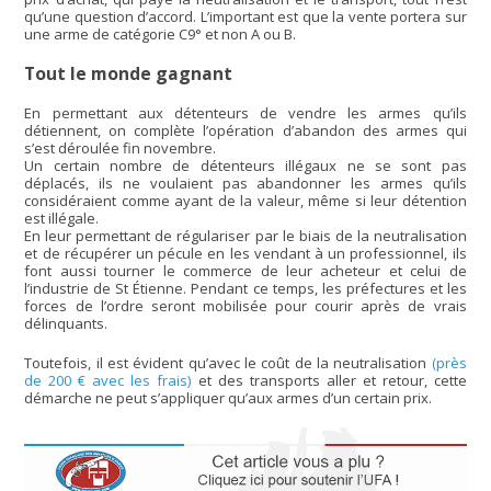
qu’une question d’accord. L’important est que la vente portera sur
une arme de catégorie C9° et non A ou B.
Tout le monde gagnant
En permettant aux détenteurs de vendre les armes qu’ils
détiennent, on complète l’opération d’abandon des armes qui
s’est déroulée fin novembre.
Un certain nombre de détenteurs illégaux ne se sont pas
déplacés, ils ne voulaient pas abandonner les armes qu’ils
considéraient comme ayant de la valeur, même si leur détention
est illégale.
En leur permettant de régulariser par le biais de la neutralisation
et de récupérer un pécule en les vendant à un professionnel, ils
font aussi tourner le commerce de leur acheteur et celui de
l’industrie de St Étienne. Pendant ce temps, les préfectures et les
forces de l’ordre seront mobilisée pour courir après de vrais
délinquants.
Toutefois, il est évident qu’avec le coût de la neutralisation
(près
de 200 € avec les frais)
et des transports aller et retour, cette
démarche ne peut s’appliquer qu’aux armes d’un certain prix.