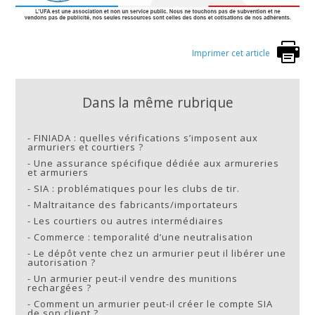
Imprimer cet article
Dans la même rubrique
-
FINIADA : quelles vérifications s’imposent aux
armuriers et courtiers ?
-
Une assurance spécifique dédiée aux armureries
et armuriers
-
SIA : problématiques pour les clubs de tir.
-
Maltraitance des fabricants/importateurs
-
Les courtiers ou autres intermédiaires
-
Commerce : temporalité d’une neutralisation
-
Le dépôt vente chez un armurier peut il libérer une
autorisation ?
-
Un armurier peut-il vendre des munitions
rechargées ?
-
Comment un armurier peut-il créer le compte SIA
de son client ?