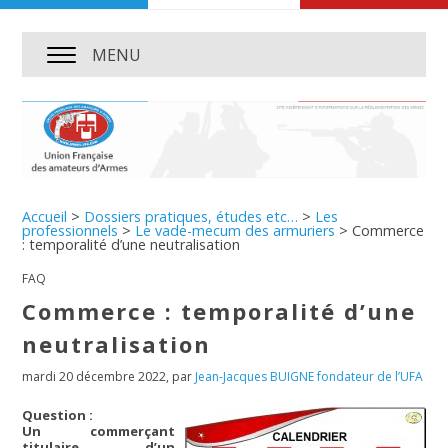
MENU
Accueil
>
Dossiers pratiques, études etc…
>
Les
professionnels
>
Le vade-mecum des armuriers
>
Commerce
: temporalité d’une neutralisation
FAQ
Commerce : temporalité d’une
neutralisation
mardi 20 décembre 2022
,
par
Jean-Jacques BUIGNE fondateur de l’UFA
Question :
Un commerçant
titulaire d’un