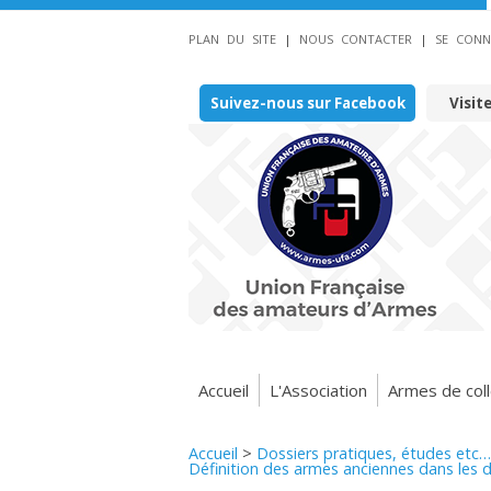
PLAN DU SITE
|
NOUS CONTACTER
|
SE CONN
Suivez-nous sur Facebook
Visit
Accueil
L'Association
Armes de coll
Accueil
>
Dossiers pratiques, études etc…
Définition des armes anciennes dans les d