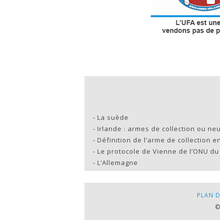
-
La suède
-
Irlande : armes de collection ou ne
-
Définition de l’arme de collection e
-
Le protocole de Vienne de l’ONU du 
-
L’Allemagne
PLAN D
©