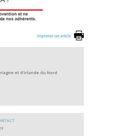
Imprimer cet article
tagne et d’Irlande du Nord
ONTACT
es