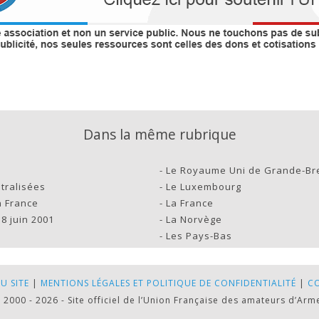
Dans la même rubrique
-
Le Royaume Uni de Grande-Bre
utralisées
-
Le Luxembourg
n France
-
La France
8 juin 2001
-
La Norvège
-
Les Pays-Bas
U SITE
|
MENTIONS LÉGALES ET POLITIQUE DE CONFIDENTIALITÉ
|
C
 2000 - 2026 - Site officiel de l’Union Française des amateurs d’Arm