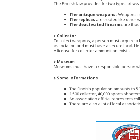
The Finnish law provides for two types of we
The antique weapons
: Weapons ma
The replicas
are treated like other
The deactivated firearms
are those
Collector
To collect weapons, a person must acquire a li
association and must have a secure local. 
A license for collector ammunition exists.
Museum
Museums must have a responsible person wh
Some informations
The Finnish population amounts to 5.3
1,500 collector, 40,000 sports shoote
An association official represents col
There are also a lot of local associati