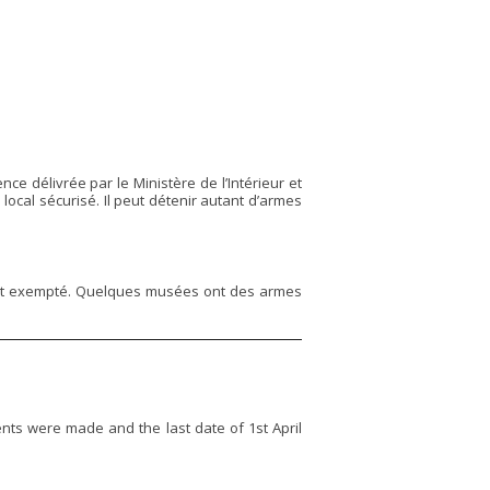
e délivrée par le Ministère de l’Intérieur et
local sécurisé. Il peut détenir autant d’armes
est exempté. Quelques musées ont des armes
ts were made and the last date of 1st April