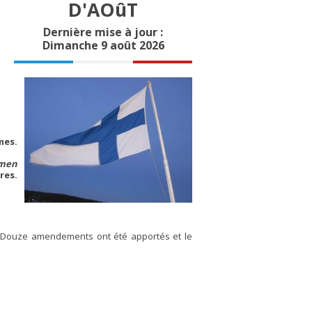
D'AOûT
Dernière mise à jour :
Dimanche 9 août 2026
mes.
men
res.
 Douze amendements ont été apportés et le