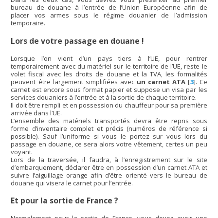
bureau de douane à l’entrée de l’Union Européenne afin de
placer vos armes sous le régime douanier de l’admission
temporaire.
Lors de votre passage en douane !
Lorsque l’on vient d’un pays tiers à l’UE, pour rentrer
temporairement avec du matériel sur le territoire de l’UE, reste le
volet fiscal avec les droits de douane et la TVA, les formalités
peuvent être largement simplifiées avec
un carnet ATA
[
3
]
. Ce
carnet est encore sous format papier et suppose un visa par les
services douaniers à l’entrée et à la sortie de chaque territoire.
Il doit être rempli et en possession du chauffeur pour sa première
arrivée dans l’UE.
L’ensemble des matériels transportés devra être repris sous
forme d’inventaire complet et précis (numéros de référence si
possible). Sauf l’uniforme si vous le portez sur vous lors du
passage en douane, ce sera alors votre vêtement, certes un peu
voyant.
Lors de la traversée, il faudra, à l’enregistrement sur le site
d’embarquement, déclarer être en possession d’un carnet ATA et
suivre l’aiguillage orange afin d’être orienté vers le bureau de
douane qui visera le carnet pour l’entrée.
Et pour la sortie de France ?
Normalement pour la sortie de France, vous devez avoir une