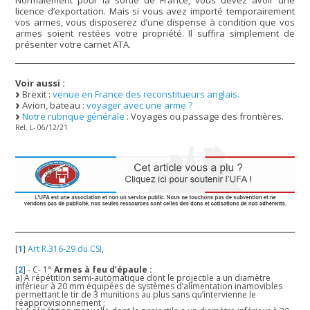
licence d’exportation. Mais si vous avez importé temporairement
vos armes, vous disposerez d’une dispense à condition que vos
armes soient restées votre propriété. Il suffira simplement de
présenter votre carnet ATA.
Voir aussi :
Brexit :
venue en France des reconstitueurs anglais.
Avion, bateau :
voyager avec une arme ?
Notre rubrique générale
: Voyages ou passage des frontières.
Rel. L- 06/12/21
[
1
]
Art R.316-29 du CSI
,
[
2
]
- C- 1°
Armes à feu d’épaule :
a) A répétition semi-automatique dont le projectile a un diamètre
inférieur à 20 mm équipées de systèmes d’alimentation inamovibles
permettant le tir de 3 munitions au plus sans qu’intervienne le
réapprovisionnement ;