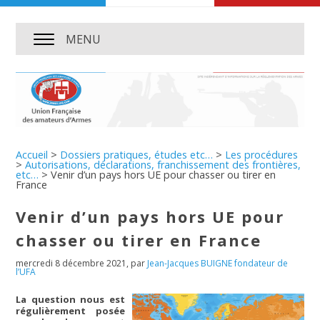
MENU
Accueil
>
Dossiers pratiques, études etc…
>
Les procédures
>
Autorisations, déclarations, franchissement des frontières,
etc…
>
Venir d’un pays hors UE pour chasser ou tirer en
France
Venir d’un pays hors UE pour
chasser ou tirer en France
mercredi 8 décembre 2021
,
par
Jean-Jacques BUIGNE fondateur de
l’UFA
La question nous est
régulièrement posée