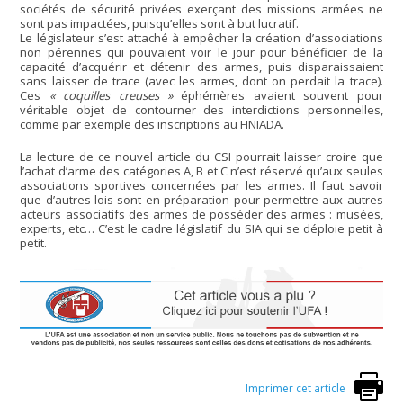
sociétés de sécurité privées exerçant des missions armées ne
sont pas impactées, puisqu’elles sont à but lucratif.
Le législateur s’est attaché à empêcher la création d’associations
non pérennes qui pouvaient voir le jour pour bénéficier de la
capacité d’acquérir et détenir des armes, puis disparaissaient
sans laisser de trace (avec les armes, dont on perdait la trace).
Ces
« coquilles creuses »
éphémères avaient souvent pour
véritable objet de contourner des interdictions personnelles,
comme par exemple des inscriptions au FINIADA.
La lecture de ce nouvel article du CSI pourrait laisser croire que
l’achat d’arme des catégories A, B et C n’est réservé qu’aux seules
associations sportives concernées par les armes. Il faut savoir
que d’autres lois sont en préparation pour permettre aux autres
acteurs associatifs des armes de posséder des armes : musées,
experts, etc… C’est le cadre législatif du
SIA
qui se déploie petit à
petit.
Imprimer cet article