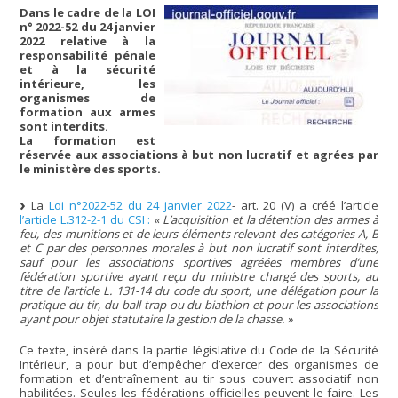
Dans le cadre de la LOI
n° 2022-52 du 24 janvier
2022 relative à la
responsabilité pénale
et à la sécurité
intérieure, les
organismes de
formation aux armes
sont interdits.
La formation est
réservée aux associations à but non lucratif et agrées par
le ministère des sports.
La
Loi n°2022-52 du 24 janvier 2022
- art. 20 (V) a créé l’article
l’article L.312-2-1 du CSI :
« L’acquisition et la détention des armes à
feu, des munitions et de leurs éléments relevant des catégories A, B
et C par des personnes morales à but non lucratif sont interdites,
sauf pour les associations sportives agréées membres d’une
fédération sportive ayant reçu du ministre chargé des sports, au
titre de l’article L. 131-14 du code du sport, une délégation pour la
pratique du tir, du ball-trap ou du biathlon et pour les associations
ayant pour objet statutaire la gestion de la chasse. »
Ce texte, inséré dans la partie législative du Code de la Sécurité
Intérieur, a pour but d’empêcher d’exercer des organismes de
formation et d’entraînement au tir sous couvert associatif non
habilitées. Seules les fédérations officielles peuvent le faire. Les