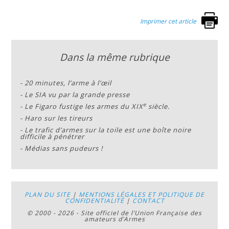
Imprimer cet article
Dans la même rubrique
-
20 minutes, l’arme à l’œil
-
Le SIA vu par la grande presse
e
-
Le Figaro fustige les armes du XIX
siècle.
-
Haro sur les tireurs
-
Le trafic d’armes sur la toile est une boîte noire
difficile à pénétrer
-
Médias sans pudeurs !
PLAN DU SITE
|
MENTIONS LÉGALES ET POLITIQUE DE
CONFIDENTIALITÉ
|
CONTACT
© 2000 - 2026 - Site officiel de l’Union Française des
amateurs d’Armes