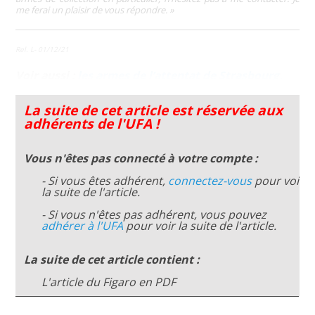
me ferai un plaisir de vous répondre. »
Rel. L- 01/12/21
Voir aussi :
les armes de l’attentat de Strasbourg.
La suite de cet article est réservée aux
adhérents de l'UFA !
Vous n'êtes pas connecté à votre compte :
- Si vous êtes adhérent,
connectez-vous
pour voir
la suite de l'article.
- Si vous n'êtes pas adhérent, vous pouvez
adhérer à l'UFA
pour voir la suite de l'article.
La suite de cet article contient :
L'article du Figaro en PDF