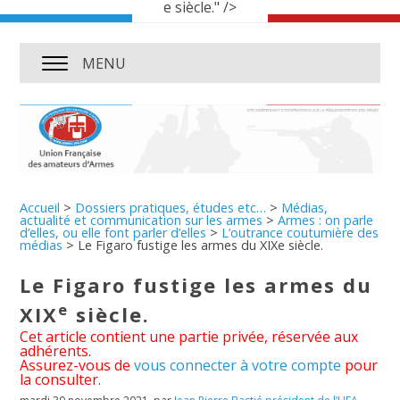
e siècle." />
MENU
Accueil
>
Dossiers pratiques, études etc…
>
Médias,
actualité et communication sur les armes
>
Armes : on parle
d’elles, ou elle font parler d’elles
>
L’outrance coutumière des
médias
>
Le Figaro fustige les armes du XIXe siècle.
Le Figaro fustige les armes du
e
XIX
siècle.
Cet article contient une partie privée, réservée aux
adhérents.
Assurez-vous de
vous connecter à votre compte
pour
la consulter.