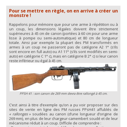
Pour se mettre en règle, on en arrive à créer un
monstre !
Rappelons pour mémoire que pour une arme à répétition ou à
un coup, les dimensions légales doivent être strictement
supérieures à 45 cm de canon (portées à 60 cm pour une arme
lisse à pompe ou semi-automatique) et 80 cm de longueur
totale. Ainsi par exemple la plupart des PM transformés en
armes à un coup ne passeront pas de catégorie A2 1° (s’ils
sont encore en full auto) ou A1 11° (s’ils sont modifiés en semi-
auto) en catégorie C 1° c), mais en catégorie B 2° c) si leur canon
reste inférieur ou égal à 45 cm.
PPSH 41 : son canon de 269 mm devra être rallongé à 45 cm.
C’est ainsi à titre d’exemple qu’on a pu voir proposer sur des
sites de vente en ligne des PM russes PPsH41 affublés de
« rallonges
» soudées au canon (d’une longueur d’origine de
269 mm), en plus de leur chargeur-camembert soudé et de leur
mécanisme réduit à un coup. Difficile de comprendre :