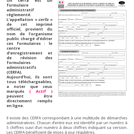
Un cerfa est un
formulaire
administratif
réglementé.
L’appellation
« cerfa »
de cet imprimé
officiel, provient du
nom de l’organisme
public chargé d’éditer
ces formulaires : le
centre
d’enregistrement et
de révision des
formulaires
administratifs
(CERFA).
Aujourd’hui, ils sont
tous téléchargeables,
a noter que ceux
marqués
(
Actif
)
peuvent être
directement remplis
en ligne.
Il existe des CERFA correspondant à une multitude de démarches
administratives. Chacun d’entre eux est identifié par un numéro à
5 chiffres suivi d’un numéro à deux chiffres indiquant sa version.
Les CERFA bénéficient de mises à jour régulières.