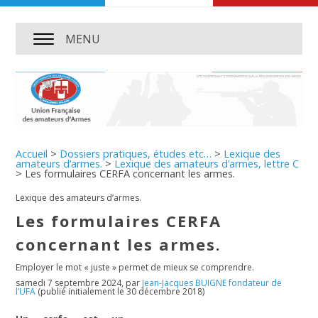
MENU
Accueil
>
Dossiers pratiques, études etc…
>
Lexique des
amateurs d’armes.
>
Lexique des amateurs d’armes, lettre C
>
Les formulaires CERFA concernant les armes.
Lexique des amateurs d’armes.
Les formulaires CERFA
concernant les armes.
Employer le mot « juste » permet de mieux se comprendre.
samedi 7 septembre 2024
,
par
Jean-Jacques BUIGNE fondateur de
l’UFA
(publié initialement le 30 décembre 2018)