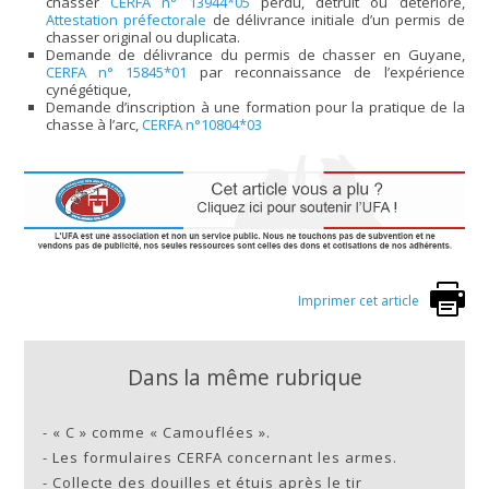
chasser
CERFA n° 13944*05
perdu, détruit ou détérioré,
Attestation préfectorale
de délivrance initiale d’un permis de
chasser original ou duplicata.
Demande de délivrance du permis de chasser en Guyane,
CERFA n° 15845*01
par reconnaissance de l’expérience
cynégétique,
Demande d’inscription à une formation pour la pratique de la
chasse à l’arc,
CERFA n°10804*03
Imprimer cet article
Dans la même rubrique
-
« C » comme « Camouflées ».
-
Les formulaires CERFA concernant les armes.
-
Collecte des douilles et étuis après le tir