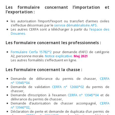
Les formulaire concernant l’importation et
l’exportation :
les autorisation l’import/l’export ou transfert d’armes civiles
s’effectue désormais par le
service dématérialisée APS.
Les autres CERFA sont a télécharger à partir du
l’espace des
Douanes.
Les formulaire concernant les professionnels :
Formulaire Cerfa 15782*2
pour demande d’AFCI de catégorie
A2, personne morale.
Notice explicative.
Maj 2021
Les autres formalités s’effectuent en ligne.
Les formulaire concernant la chasse :
Demande de délivrance du permis de chasser,
CERFA
n° 13945*04
Demande de validation
CERFA n° 12660*02
du permis de
chasser,
Demande d’inscription à l’examen
CERFA n° 13945*04
et de
délivrance du permis de chasser,
Demande d’autorisation de chasser accompagné,
CERFA
n° 13946*02
,
Déclaration de perte et demande de duplicata d’un permis de