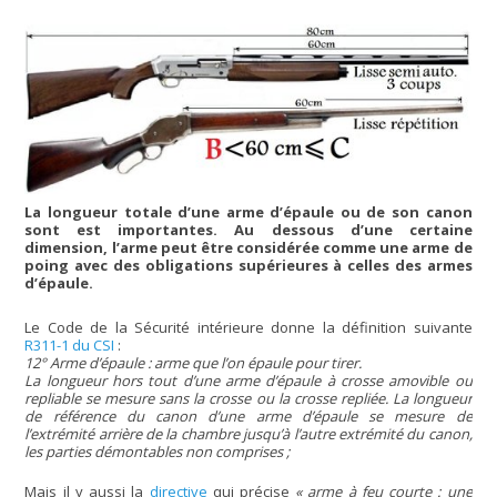
La longueur totale d’une arme d’épaule ou de son canon
sont est importantes. Au dessous d’une certaine
dimension, l’arme peut être considérée comme une arme de
poing avec des obligations supérieures à celles des armes
d’épaule.
Le Code de la Sécurité intérieure donne la définition suivante
R311-1 du CSI
:
12° Arme d’épaule : arme que l’on épaule pour tirer.
La longueur hors tout d’une arme d’épaule à crosse amovible ou
repliable se mesure sans la crosse ou la crosse repliée. La longueur
de référence du canon d’une arme d’épaule se mesure de
l’extrémité arrière de la chambre jusqu’à l’autre extrémité du canon,
les parties démontables non comprises ;
Mais il y aussi la
directive
qui précise
« arme à feu courte : une