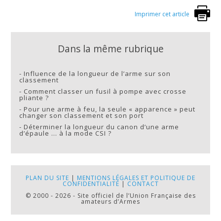
Imprimer cet article
Dans la même rubrique
-
Influence de la longueur de l’arme sur son
classement
-
Comment classer un fusil à pompe avec crosse
pliante ?
-
Pour une arme à feu, la seule « apparence » peut
changer son classement et son port
-
Déterminer la longueur du canon d’une arme
d’épaule … à la mode CSI ?
PLAN DU SITE
|
MENTIONS LÉGALES ET POLITIQUE DE
CONFIDENTIALITÉ
|
CONTACT
© 2000 - 2026 - Site officiel de l’Union Française des
amateurs d’Armes