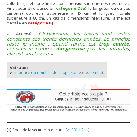
collection, mets une limite aux dimensions inférieures des armes.
Ainsi, pour être classé en
catégorie D§e)
, la longueur du ou des
canon(s) doit être supérieure à 45 cm et longueur totale
supérieure à 80 cm. En cas de dimensions inférieure, l’arme est
classée en
catégorie B)
.
Globalement, les textes sont restés
Résumé :
constants ces trente dernières années. Le principe
reste le même : quand l’arme est
trop courte,
considérée comme
dangereuse
pas les autorités,
elle est surclassée.
Voir aussi :
Influence du nombre de coups sur le classement.
[
1
]
Code de la sécurité Intérieure,
Art R311-2 §c
)