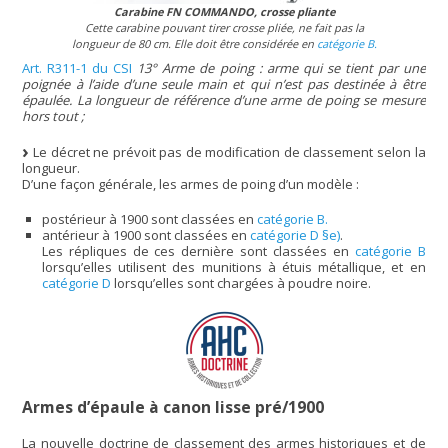
Carabine FN COMMANDO, crosse pliante
Cette carabine pouvant tirer crosse pliée, ne fait pas la
longueur de 80 cm. Elle doit être considérée en
catégorie B.
Art. R311-1 du CSI
13° Arme de poing : arme qui se tient par une
poignée à l’aide d’une seule main et qui n’est pas destinée à être
épaulée. La longueur de référence d’une arme de poing se mesure
hors tout ;
Le décret ne prévoit pas de modification de classement selon la
longueur.
D’une façon générale, les armes de poing d’un modèle :
postérieur à 1900 sont classées en
catégorie B.
antérieur à 1900 sont classées en
catégorie D §e)
.
Les répliques de ces dernière sont classées en
catégorie B
lorsqu’elles utilisent des munitions à étuis métallique, et en
catégorie D
lorsqu’elles sont chargées à poudre noire.
Armes d’épaule à canon lisse pré/1900
La nouvelle doctrine de classement des armes historiques et de