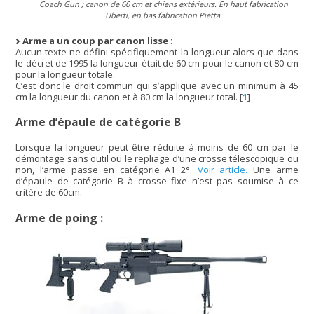
Coach Gun ; canon de 60 cm et chiens extérieurs. En haut fabrication
Uberti, en bas fabrication Pietta.
Arme a un coup par canon lisse :
Aucun texte ne défini spécifiquement la longueur alors que dans
le décret de 1995 la longueur était de 60 cm pour le canon et 80 cm
pour la longueur totale.
C’est donc le droit commun qui s’applique avec un minimum à 45
cm la longueur du canon et à 80 cm la longueur total.
[
1
]
Arme d’épaule de catégorie B
Lorsque la longueur peut être réduite à moins de 60 cm par le
démontage sans outil ou le repliage d’une crosse télescopique ou
non, l’arme passe en catégorie A1 2°.
Voir article.
Une arme
d’épaule de catégorie B à crosse fixe n’est pas soumise à ce
critère de 60cm.
Arme de poing :