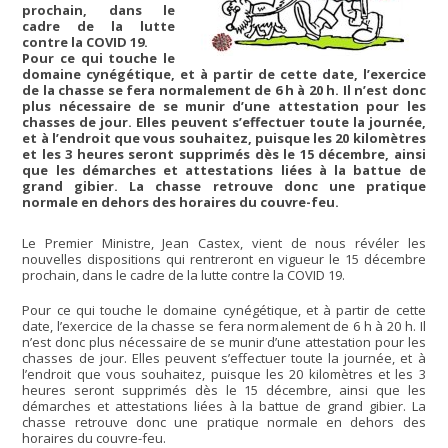
prochain, dans le
cadre de la lutte
contre la COVID 19.
Pour ce qui touche le
domaine cynégétique, et à partir de cette date, l’exercice
de la chasse se fera normalement de 6 h à 20 h. Il n’est donc
plus nécessaire de se munir d’une attestation pour les
chasses de jour. Elles peuvent s’effectuer toute la journée,
et à l’endroit que vous souhaitez, puisque les 20 kilomètres
et les 3 heures seront supprimés dès le 15 décembre, ainsi
que les démarches et attestations liées à la battue de
grand gibier. La chasse retrouve donc une pratique
normale en dehors des horaires du couvre-feu.
Le Premier Ministre, Jean Castex, vient de nous révéler les
nouvelles dispositions qui rentreront en vigueur le 15 décembre
prochain, dans le cadre de la lutte contre la COVID 19.
Pour ce qui touche le domaine cynégétique, et à partir de cette
date, l’exercice de la chasse se fera normalement de 6 h à 20 h. Il
n’est donc plus nécessaire de se munir d’une attestation pour les
chasses de jour. Elles peuvent s’effectuer toute la journée, et à
l’endroit que vous souhaitez, puisque les 20 kilomètres et les 3
heures seront supprimés dès le 15 décembre, ainsi que les
démarches et attestations liées à la battue de grand gibier. La
chasse retrouve donc une pratique normale en dehors des
horaires du couvre-feu.