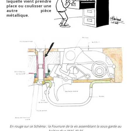
laquelle vient prendre
place ou coulisser une
autre pièce
métallique.
En rouge sur ce Schéma : la Fourrure de la vis assemblant la sous-garde au
boîtier d’un MAS 49-56