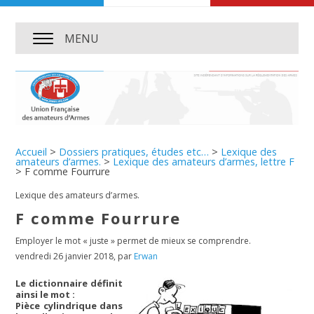
MENU
Accueil
>
Dossiers pratiques, études etc…
>
Lexique des
amateurs d’armes.
>
Lexique des amateurs d’armes, lettre F
>
F comme Fourrure
Lexique des amateurs d’armes.
F comme Fourrure
Employer le mot « juste » permet de mieux se comprendre.
vendredi 26 janvier 2018
,
par
Erwan
Le dictionnaire définit
ainsi le mot :
Pièce cylindrique dans