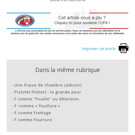
Imprimer cet article
Dans la même rubrique
-
Une fraise de chambre (alésoir)
-
Pistolet Flobert : la grande peur
-
F comme “Fouille” ou détection.
-
F -comme « feuillure »
-
F comme Frettage
-
F comme Fourrure