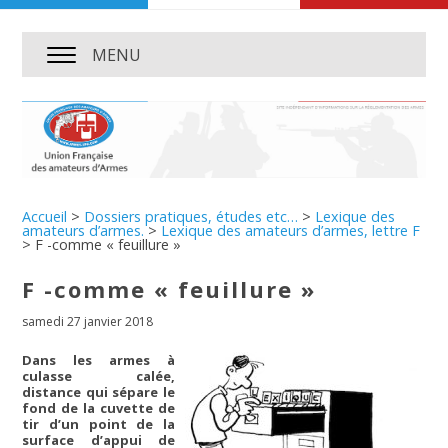
MENU
Accueil
>
Dossiers pratiques, études etc…
>
Lexique des
amateurs d’armes.
>
Lexique des amateurs d’armes, lettre F
>
F -comme « feuillure »
F -comme « feuillure »
samedi 27 janvier 2018
Dans les armes à
culasse calée,
distance qui sépare le
fond de la cuvette de
tir d’un point de la
surface d’appui de