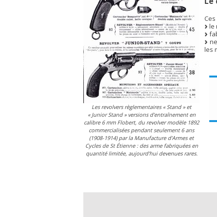
Le 
Ces 
le
fa
ne
les 
Les revolvers règlementaires
« Stand »
et
« Junior Stand »
versions d’entraînement en
calibre 6 mm Flobert, du revolver modèle 1892
commercialisées pendant seulement 6 ans
(1908-1914) par la Manufacture d’Armes et
Cycles de St Étienne : des arme fabriquées en
quantité limitée, aujourd’hui devenues rares.