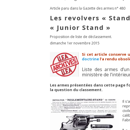
Article paru dans la Gazette des armes n° 480
Les revolvers « Stand
« Junior Stand »
Proposition de liste de déclassement.
dimanche 1er novembre 2015
Si cet article conserve 
doctrine
l’a rendu obsolè
Liste des armes d’u
ministère de l’intérie
Les armes présentées dans cette page fon
la question du classement.
Il s
repr
civi
cali
Fabr