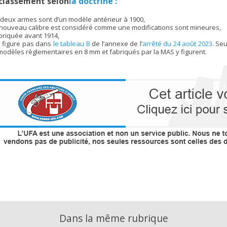
classement selon
la doctrine :
deux armes sont d’un modèle antérieur à 1900,
 nouveau calibre est considéré comme une modifications sont mineures,
briquée avant 1914,
 figure pas dans
le tableau B
de l’annexe de l’
arrêté du 24 août 2023
. Se
modèles règlementaires en 8 mm et fabriqués par la MAS y figurent.
Dans la même rubrique