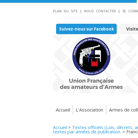
PLAN DU SITE
|
NOUS CONTACTER
|
SE CONN
Suivez-nous sur Facebook
Visit
Accueil
L'Association
Armes de coll
Accueil
>
Textes officiels (Lois, décrets, 
textes par années de publication.
>
Franc