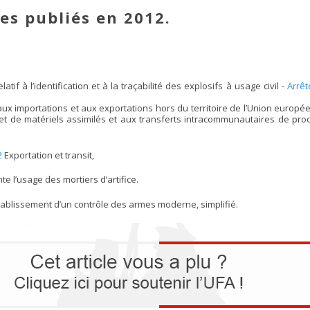
tes publiés en 2012.
latif à l’identification et à la traçabilité des explosifs à usage civil -
Arrêt
 aux importations et aux exportations hors du territoire de l’Union europ
et de matériels assimilés et aux transferts intracommunautaires de prod
2
Exportation et transit,
e l’usage des mortiers d’artifice.
établissement d’un contrôle des armes moderne, simplifié.