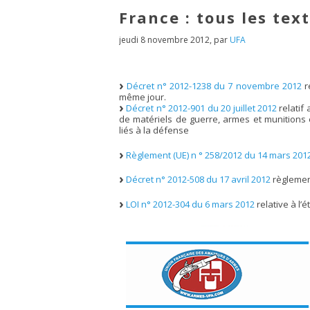
France : tous les tex
jeudi 8 novembre 2012
,
par
UFA
Décret n° 2012-1238 du 7 novembre 2012
re
même jour.
Décret n° 2012-901 du 20 juillet 2012
relatif
de matériels de guerre, armes et munitions 
liés à la défense
Règlement (UE) n ° 258/2012 du 14 mars 201
Décret n° 2012-508 du 17 avril 2012
règlement
LOI n° 2012-304 du 6 mars 2012
relative à l’