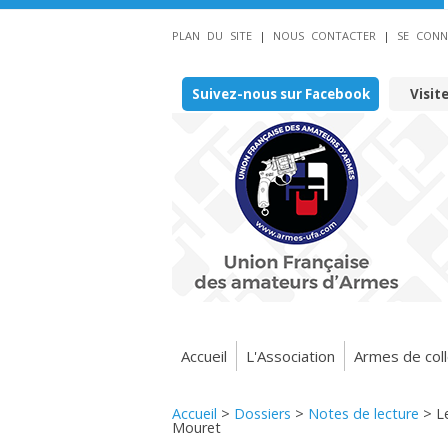
PLAN DU SITE
|
NOUS CONTACTER
|
SE CONN
Suivez-nous sur Facebook
Visit
Accueil
L'Association
Armes de coll
Accueil
>
Dossiers
>
Notes de lecture
>
L
Mouret