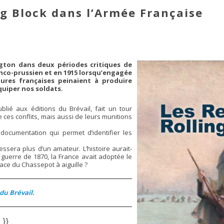
g Block dans l’Armée Française
ngton dans deux périodes critiques de
ranco-prussien et en 1915 lorsqu’engagée
ures françaises peinaient à produire
uiper nos soldats.
blié aux éditions du Brévail, fait un tour
 ces conflits, mais aussi de leurs munitions
 documentation qui permet d’identifier les
essera plus d’un amateur. L’histoire aurait-
a guerre de 1870, la France avait adoptée le
lace du Chassepot à aiguille ?
du Brévail.
.
}}