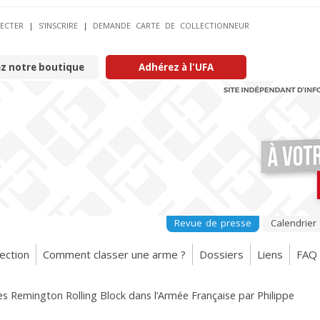
ECTER
|
S’INSCRIRE
|
DEMANDE CARTE DE COLLECTIONNEUR
ez notre boutique
Adhérez à l'UFA
Revue de presse
Calendrier
ection
Comment classer une arme ?
Dossiers
Liens
FAQ
es Remington Rolling Block dans l’Armée Française par Philippe