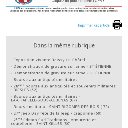
Imprimer cet article
Dans la même rubrique
-
Exposition vivante Boissy-Le-Châtel
-
Démonstration de gravure sur arme - ST ÉTIENNE
-
Démonstration de gravure sur arme - ST ÉTIENNE
-
Bourse aux antiquités militaires
ème
-
28
bourse aux antiquités et souvenirs militaires
- BIESLES (52)
-
Bourse aux antiquités militaires -
LA-CHAPELLE-SOUS-AUBENAS (07)
-
Bourse militaria - SAINT RIGOMER DES BOIS ( 72)
-
27° Jeep Day fête de la Jeep - Craponne (69)
ème
-
2
Édition Sud Traditions : Armurerie et
coutellerie - SAINT-GILLES (30)