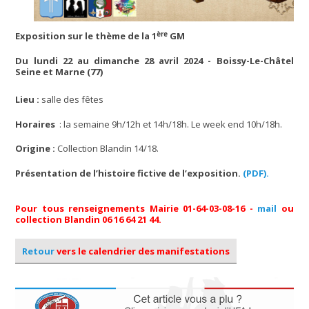
ère
Exposition
sur le thème de la 1
GM
Du lundi 22 au dimanche 28 avril 2024 - Boissy-Le-Châtel
Seine et Marne (77)
Lieu :
salle des fêtes
Horaires
: la semaine 9h/12h et 14h/18h. Le week end 10h/18h.
Origine :
Collection Blandin 14/18.
Présentation de l’histoire fictive de l’exposition.
(PDF).
Pour tous renseignements Mairie 01-64-03-08-16 -
mail
ou
collection Blandin 06 16 64 21 44.
Retour
vers le calendrier des manifestations