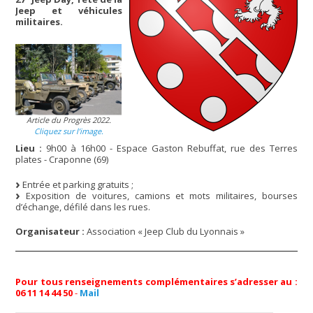
Jeep et véhicules
militaires.
Article du Progrès 2022.
Cliquez sur l’image.
Lieu :
9h00 à 16h00 - Espace Gaston Rebuffat, rue des Terres
plates - Craponne (69)
Entrée et parking gratuits ;
Exposition de voitures, camions et mots militaires, bourses
d’échange, défilé dans les rues.
Organisateur :
Association « Jeep Club du Lyonnais »
Pour tous renseignements complémentaires s’adresser au :
06 11 14 44 50
-
Mail