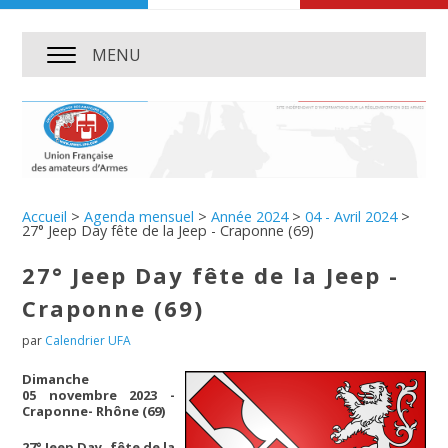
MENU
Accueil
>
Agenda mensuel
>
Année 2024
>
04 - Avril 2024
>
27° Jeep Day fête de la Jeep - Craponne (69)
27° Jeep Day fête de la Jeep -
Craponne (69)
par
Calendrier UFA
Dimanche
05 novembre 2023 -
Craponne- Rhône (69)
27° Jeep Day, fête de la