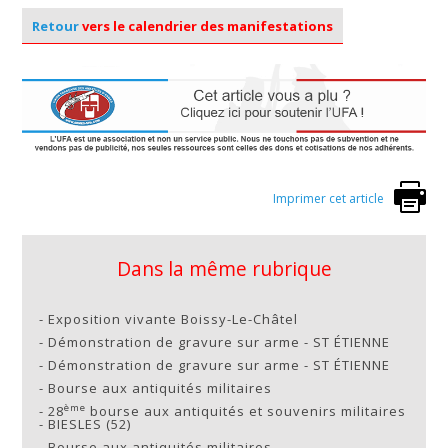
Retour
vers le calendrier des manifestations
Imprimer cet article
Dans la même rubrique
-
Exposition vivante Boissy-Le-Châtel
-
Démonstration de gravure sur arme - ST ÉTIENNE
-
Démonstration de gravure sur arme - ST ÉTIENNE
-
Bourse aux antiquités militaires
ème
-
28
bourse aux antiquités et souvenirs militaires
- BIESLES (52)
-
Bourse aux antiquités militaires -