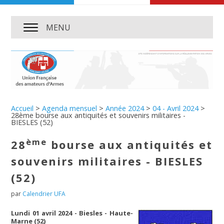
MENU
Accueil
>
Agenda mensuel
>
Année 2024
>
04 - Avril 2024
>
28ème bourse aux antiquités et souvenirs militaires -
BIESLES (52)
ème
28
bourse aux antiquités et
souvenirs militaires - BIESLES
(52)
par
Calendrier UFA
Lundi 01 avril 2024 - Biesles - Haute-
Marne (52)