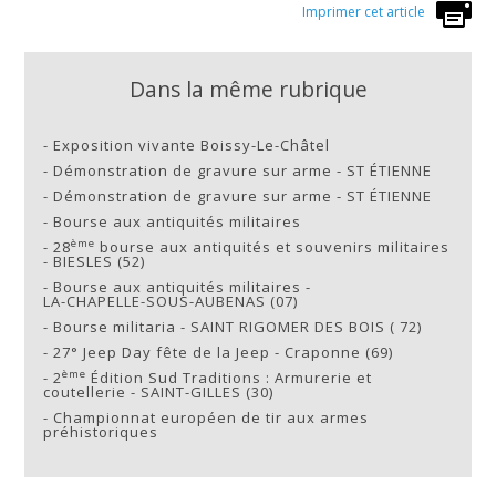
Imprimer cet article
Dans la même rubrique
-
Exposition vivante Boissy-Le-Châtel
-
Démonstration de gravure sur arme - ST ÉTIENNE
-
Démonstration de gravure sur arme - ST ÉTIENNE
-
Bourse aux antiquités militaires
ème
-
28
bourse aux antiquités et souvenirs militaires
- BIESLES (52)
-
Bourse aux antiquités militaires -
LA-CHAPELLE-SOUS-AUBENAS (07)
-
Bourse militaria - SAINT RIGOMER DES BOIS ( 72)
-
27° Jeep Day fête de la Jeep - Craponne (69)
ème
-
2
Édition Sud Traditions : Armurerie et
coutellerie - SAINT-GILLES (30)
-
Championnat européen de tir aux armes
préhistoriques