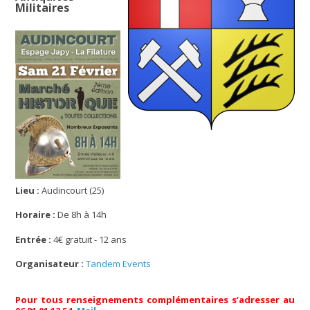
Militaires
Lieu :
Audincourt (25)
Horaire :
De 8h à 14h
Entrée :
4€ gratuit - 12 ans
Organisateur :
Tandem Events
Pour tous renseignements complémentaires s’adresser au