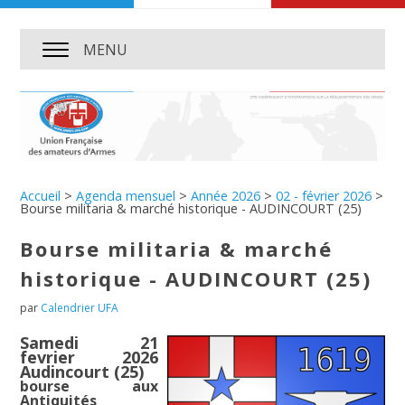
MENU
Accueil
>
Agenda mensuel
>
Année 2026
>
02 - février 2026
>
Bourse militaria & marché historique - AUDINCOURT (25)
Bourse militaria & marché
historique - AUDINCOURT (25)
par
Calendrier UFA
Samedi 21
fevrier 2026
Audincourt (25)
bourse aux
Antiquités