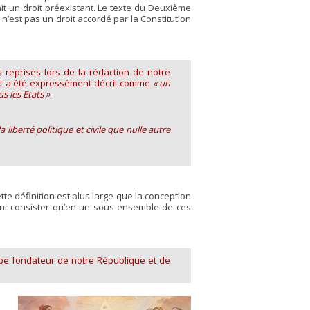
 un droit préexistant. Le texte du Deuxième
e n’est pas un droit accordé par la Constitution
 reprises lors de la rédaction de notre
roit a été expressément décrit comme
« un
s les Etats »
.
 liberté politique et civile que nulle autre
e définition est plus large que la conception
uvent consister qu’en un sous-ensemble de ces
ipe fondateur de notre République et de