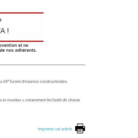
e
du XX
furent d’essence constructivistes.
et insolites »,
notamment les fusils de chasse
Imprimer cet article