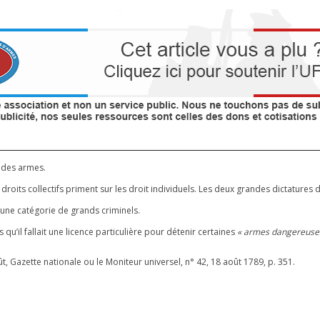
r des armes.
droits collectifs priment sur les droit individuels. Les deux grandes dictatures 
 une catégorie de grands criminels.
 qu’il fallait une licence particulière pour détenir certaines
« armes dangereuses 
 Gazette nationale ou le Moniteur universel, n° 42, 18 août 1789, p. 351.