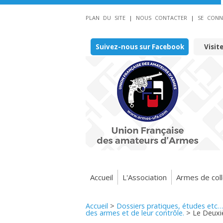
PLAN DU SITE
|
NOUS CONTACTER
|
SE CONN
Suivez-nous sur Facebook
Visit
Accueil
L'Association
Armes de coll
Accueil
>
Dossiers pratiques, études etc…
des armes et de leur contrôle.
>
Le Deuxi