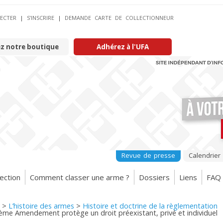
ECTER
|
S’INSCRIRE
|
DEMANDE CARTE DE COLLECTIONNEUR
ez notre boutique
Adhérez à l'UFA
Revue de presse
Calendrier
ection
Comment classer une arme ?
Dossiers
Liens
FAQ
>
L’histoire des armes
>
Histoire et doctrine de la règlementation
ème Amendement protège un droit préexistant, privé et individuel