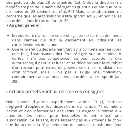
ces pistolets de plus 28 centimètres (Cat. C des la directive) ne
bénéficient pas de la même dérogation quant au quota que ceux
de moins de 28 centimètres (Cat. B) ! Mais, cette aberration ne
concerne que les autorisations à titre sportif (art. 28) et non celles
accordées dans le cas de l’article 30.
Au plan général :
le requérant n’a comme seule obligation de faire sa demande
dans l’année qui suit le classement en indiquant les
caractéristiques des armes.
Que le préfet du département (art. 38) a compétence liée (pour
une fois), l’autorisation doit être rédigée sur un modèle 8.
Certes, il n’a pas compétence liée pour accorder la dite
autorisation, il peut la refuser et sa décision peut faire l’objet
d’un recours pour excès de pouvoir selon les conditions du
droit commun. Mais, il n’a pas a exiger une motivation,
contrairement aux autorisations accordées à titre sportif (art.
28).
Certains préfets vont au-delà de ces consignes
Non content d’ignorer superbement l’article 30,
[
1
]
certains
négligent d’appliquer les dispositions de l’article 71 du même
décret et d’en informer les assujettis. Ils exigent la remise aux
autorités des armes pour lesquelles ils ont refusé une
autorisation. Ce faisant, ils ne laissent pas aux citoyens le choix
que lui accorde la réglementation de pouvoir transformer leur