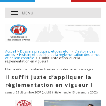
MENU
Accueil
>
Dossiers pratiques, études etc…
>
L’histoire des
armes
>
Histoire et doctrine de la règlementation des armes
et de leur contrôle.
>
Il suffit juste d’appliquer la
règlementation en vigueur !
Il faut arrêter de prendre les Français pour des canards sauvages.
Il suffit juste d’appliquer la
règlementation en vigueur !
samedi 29 décembre 2007
(publié initialement le 13 décembre 2002)