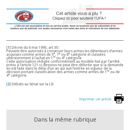
[
1
]
Décret du 6 mai 1995, art 30 :
Peuvent être autorisés à conserver leurs armes les détenteurs d’armes
e
e
e
acquises comme armes de 5
, 7
ou 8
catégorie et classées
re
e
ultérieurement à l’achat en 1
ou 4
catégorie.
Cette autorisation rédigée conformément au modèle fixé par l’arrêté
prévu à l’article 121 ci-dessous ne peut être délivrée que si la demande
en est faite dans le délai d’un an qui suit l’entrée en vigueur de la
re
décision portant classification des armes comme armes de 1
ou de
e
4
catégorie.
[
2
]
Débats au Sénat sur la LSI
Imprimer cet article
Dans la même rubrique