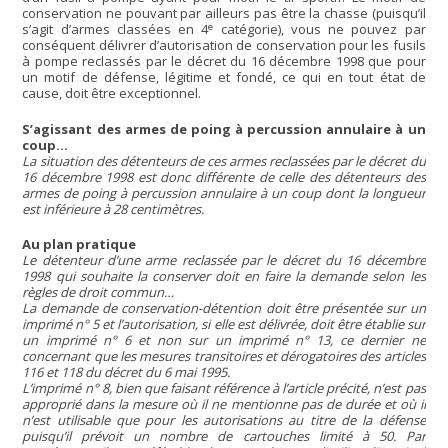
conservation ne pouvant par ailleurs pas être la chasse (puisqu’il
e
s’agit d’armes classées en 4
catégorie), vous ne pouvez par
conséquent délivrer d’autorisation de conservation pour les fusils
à pompe reclassés par le décret du 16 décembre 1998 que pour
un motif de défense, légitime et fondé, ce qui en tout état de
cause, doit être exceptionnel.
S’agissant des armes de poing à percussion annulaire à un
coup…
La situation des détenteurs de ces armes reclassées par le décret du
16 décembre 1998 est donc différente de celle des détenteurs des
armes de poing à percussion annulaire à un coup dont la longueur
est inférieure à 28 centimètres.
Au plan pratique
Le détenteur d’une arme reclassée par le décret du 16 décembre
1998 qui souhaite la conserver doit en faire la demande selon les
règles de droit commun…
La demande de conservation-détention doit être présentée sur un
imprimé n° 5 et l’autorisation, si elle est délivrée, doit être établie sur
un imprimé n° 6 et non sur un imprimé n° 13, ce dernier ne
concernant que les mesures transitoires et dérogatoires des articles
116 et 118 du décret du 6 mai 1995.
L’imprimé n° 8, bien que faisant référence à l’article précité, n’est pas
approprié dans la mesure où il ne mentionne pas de durée et où il
n’est utilisable que pour les autorisations au titre de la défense
puisqu’il prévoit un nombre de cartouches limité à 50. Par