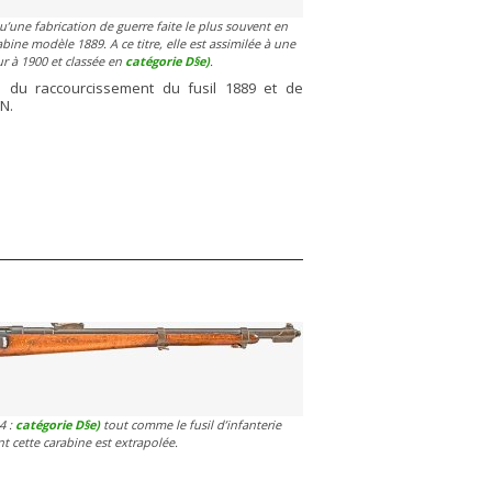
u’une fabrication de guerre faite le plus souvent en
ine modèle 1889. A ce titre, elle est assimilée à une
r à 1900 et classée en
catégorie D§e)
.
u du raccourcissement du fusil 1889 et de
N.
4 :
catégorie D§e)
tout comme le fusil d’infanterie
 cette carabine est extrapolée.