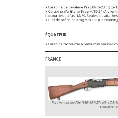
Carabine de cavalerie Krag M/89-23 (Rytterka
Carabine d’artillerie Krag M/89-24 (Artiller
raccourcies du fusil M/89. Seules les attaches
Fusil de précision Krag M/89-28 (Finskydning
ÉQUATEUR
Carabine raccourcie à partir d’un Mauser chi
FRANCE
Fusil français modèle 1886/-93 M27 calibre 7,5x
Christophe Poi