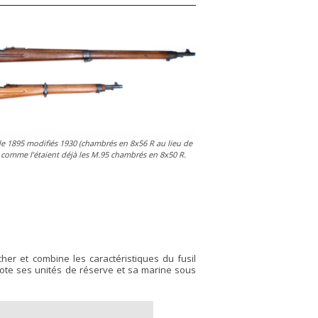
le 1895 modifiés 1930 (chambrés en 8x56 R au lieu de
comme l’étaient déjà les M.95 chambrés en 8x50 R.
cher et combine les caractéristiques du fusil
dote ses unités de réserve et sa marine sous