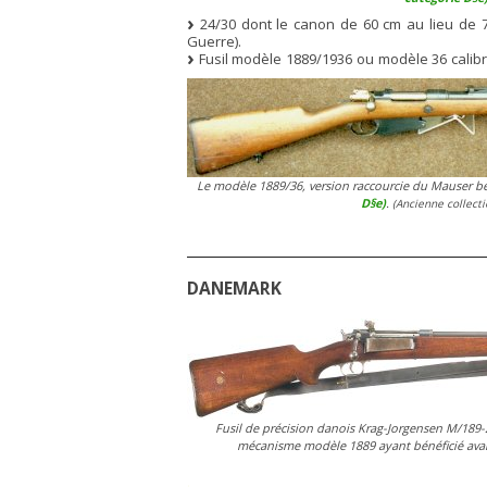
24/30 dont le canon de 60 cm au lieu de 
Guerre).
Fusil modèle 1889/1936 ou modèle 36 calibr
Le modèle 1889/36, version raccourcie du Mauser be
D§e)
.
(Ancienne collecti
DANEMARK
Fusil de précision danois Krag-Jorgensen M/189-
mécanisme modèle 1889 ayant bénéficié avan
.