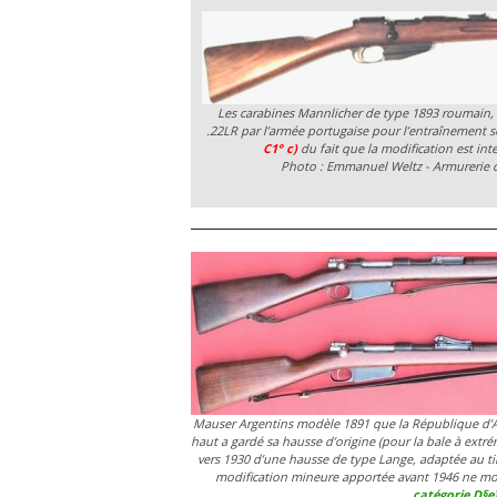
Les carabines Mannlicher de type 1893 roumain, 
.22LR par l’armée portugaise pour l’entraînement 
C1° c)
du fait que la modification est in
Photo : Emmanuel Weltz - Armurerie 
Mauser Argentins modèle 1891 que la République d’A
haut a gardé sa hausse d’origine (pour la bale à extré
vers 1930 d’une hausse de type Lange, adaptée au tir
modification mineure apportée avant 1946 ne mod
catégorie D§e