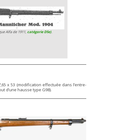
gue Alfa de 1911,
catégorie D§e)
.
,65 x 53 (modification effectuée dans l’entre-
out d’une hausse type G98).