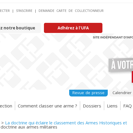
ECTER
|
S’INSCRIRE
|
DEMANDE CARTE DE COLLECTIONNEUR
ez notre boutique
Adhérez à l'UFA
Revue de presse
Calendrier
ection
Comment classer une arme ?
Dossiers
Liens
FAQ
>
La doctrine qui éclaire le classement des Armes Historiques et
 doctrine aux armes militaires