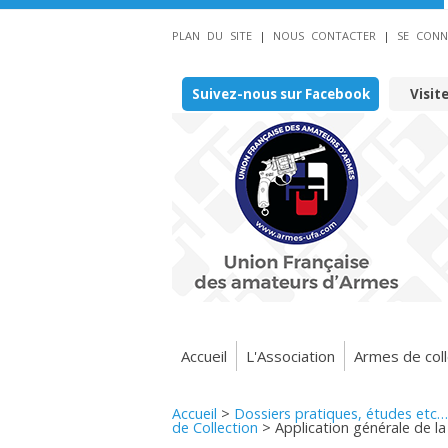
PLAN DU SITE
|
NOUS CONTACTER
|
SE CONN
Suivez-nous sur Facebook
Visit
Accueil
L'Association
Armes de coll
Accueil
>
Dossiers pratiques, études etc…
de Collection
>
Application générale de la