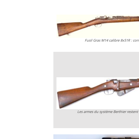
Fusil Gras M14 calibre 8x51R : co
Les armes du système Berthier restent