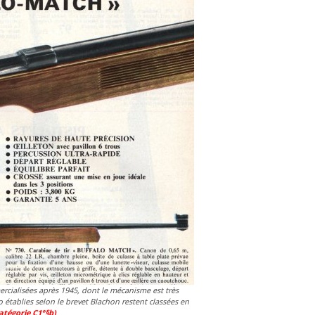
rcialisées après 1945, dont le mécanisme est très
o établies selon le brevet Blachon restent classées en
atégorie C1°§b)