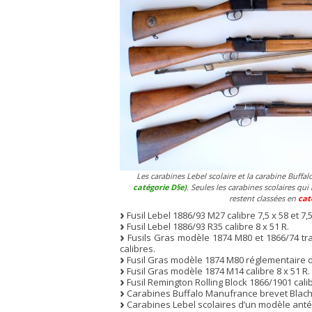
Les carabines Lebel scolaire et la carabine Buffal
catégorie D§e)
. Seules les carabines scolaires qu
restent classées en
cat
Fusil Lebel 1886/93 M27 calibre 7,5 x 58 et 7,5
Fusil Lebel 1886/93 R35 calibre 8 x 51 R.
Fusils Gras modèle 1874 M80 et 1866/74 tr
calibres.
Fusil Gras modèle 1874 M80 réglementaire d’i
Fusil Gras modèle 1874 M14 calibre 8 x 51 R.
Fusil Remington Rolling Block 1866/1901 calib
Carabines Buffalo Manufrance brevet Blacho
Carabines Lebel scolaires d’un modèle anté