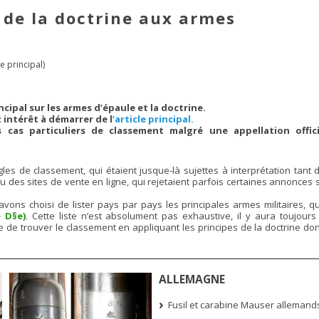
 de la doctrine aux armes
e principal)
incipal sur les armes d’épaule et la doctrine.
 intérêt à démarrer de l
’article principal.
s cas particuliers de classement malgré une appellation offici
les de classement, qui étaient jusque-là sujettes à interprétation tant 
ou des sites de vente en ligne, qui rejetaient parfois certaines annonces
 avons choisi de lister pays par pays les principales armes militaires, q
 D§e)
. Cette liste n’est absolument pas exhaustive, il y aura toujours
de trouver le classement en appliquant les principes de la doctrine do
ALLEMAGNE
Fusil et carabine Mauser allemands 1