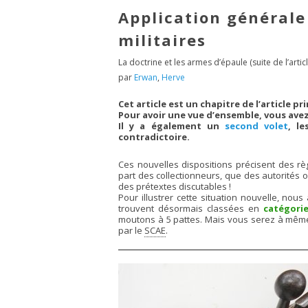
Application générale
militaires
La doctrine et les armes d’épaule (suite de l’articl
par
Erwan
,
Herve
Cet article est un chapitre de l’article pr
Pour avoir une vue d’ensemble, vous avez
Il y a également un
second volet
, le
contradictoire.
Ces nouvelles dispositions précisent des règ
part des collectionneurs, que des autorités 
des prétextes discutables !
Pour illustrer cette situation nouvelle, nous
trouvent désormais classées en
catégorie
moutons à 5 pattes. Mais vous serez à même 
par le
SCAE
.