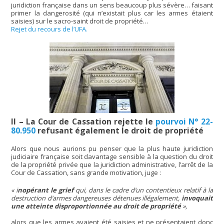
juridiction française dans un sens beaucoup plus sévère… faisant
primer la dangerosité (qui n’existait plus car les armes étaient
saisies) sur le sacro-saint droit de propriété…
Rejet du recours de l’UFA.
II – La Cour de Cassation rejette le
pourvoi N° 22-
80.950
refusant également le droit de propriété
Alors que nous aurions pu penser que la plus haute juridiction
judiciaire française soit davantage sensible à la question du droit
de la propriété privée que la juridiction administrative, l’arrêt de la
Cour de Cassation, sans grande motivation, juge :
« i
nopérant le grief
qui, dans le cadre d’un contentieux relatif à la
destruction d’armes dangereuses détenues illégalement,
invoquait
une atteinte disproportionnée au droit de propriété
»,
alors que les armes avaient été saisies et ne présentaient donc