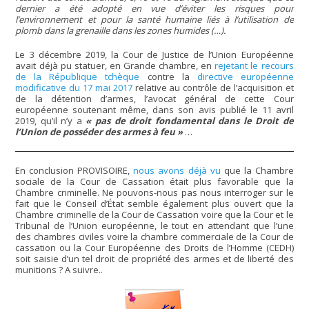
dernier a été adopté en vue d’éviter les risques pour
l’environnement et pour la santé humaine liés à l’utilisation de
plomb dans la grenaille dans les zones humides (…).
Le 3 décembre 2019, la Cour de Justice de l’Union Européenne
avait déjà pu statuer, en Grande chambre, en
rejetant le recours
de la République tchèque
contre la
directive européenne
modificative du 17 mai 2017
relative au contrôle de l’acquisition et
de la détention d’armes, l’avocat général de cette Cour
européenne soutenant même, dans son avis publié le 11 avril
2019, qu’il n’y a
« pas de droit fondamental dans le Droit de
l’Union de posséder des armes à feu »
…
En conclusion PROVISOIRE,
nous avons déjà vu
que la Chambre
sociale de la Cour de Cassation était plus favorable que la
Chambre criminelle. Ne pouvons-nous pas nous interroger sur le
fait que le Conseil d’État semble également plus ouvert que la
Chambre criminelle de la Cour de Cassation voire que la Cour et le
Tribunal de l’Union européenne, le tout en attendant que l’une
des chambres civiles voire la chambre commerciale de la Cour de
cassation ou la Cour Européenne des Droits de l’Homme (CEDH)
soit saisie d’un tel droit de propriété des armes et de liberté des
munitions ? A suivre..