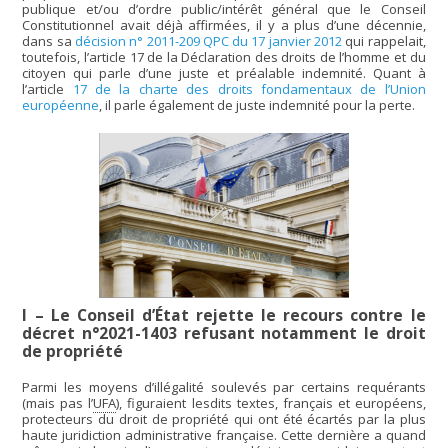
publique et/ou d’ordre public/intérêt général que le Conseil
Constitutionnel avait déjà affirmées, il y a plus d’une décennie,
dans sa
décision n° 2011-209 QPC du 17 janvier 2012
qui rappelait,
toutefois, l’article 17 de la Déclaration des droits de l’homme et du
citoyen qui parle d’une juste et préalable indemnité. Quant à
l’article
17 de la charte des droits fondamentaux de l’Union
européenne
, il parle également de juste indemnité pour la perte.
I – Le Conseil d’État rejette le recours contre le
décret n°2021-1403 refusant notamment le droit
de propriété
Parmi les moyens d’illégalité soulevés par certains requérants
(mais pas l’
UFA
), figuraient lesdits textes, français et européens,
protecteurs du droit de propriété qui ont été écartés par la plus
haute juridiction administrative française. Cette dernière a quand