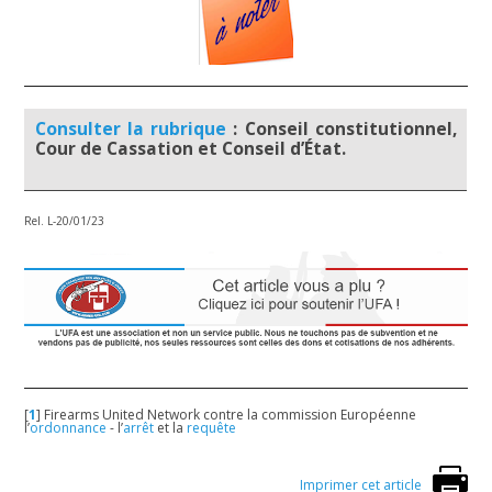
Consulter la rubrique
: Conseil constitutionnel,
Cour de Cassation et Conseil d’État.
Rel. L-20/01/23
[
1
]
Firearms United Network contre la commission Européenne
l’
ordonnance
- l’
arrêt
et la
requête
Imprimer cet article