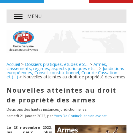
MENU
Accueil
>
Dossiers pratiques, études etc…
>
Armes,
classements, régimes, aspects juridiques etc…
>
Juridictions
européennes, Conseil constitutionnel, Cour de Cassation
et (…)
>
Nouvelles atteintes au droit de propriété des armes
Nouvelles atteintes au droit
de propriété des armes
Décisions des hautes instances juridictionnelles
samedi 21 janvier 2023
,
par
Yves De Coninck, ancien avocat.
Le 23 novembre 2022,
les deux plus