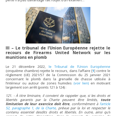
III – Le tribunal de l’Union Européenne rejette le
recours de Firearms United Network sur les
munitions en plomb
Le 21 décembre 2022,
le Tribunal de l’Union Européenne
(cinquième chambre) rejette le recours, dans l’affaire
[
1
]
contre le
règlement (UE) 2021/57 de la Commission du 25 janvier 2021
concernant le plomb dans la grenaille de chasse utilisée à
l’intérieur ou autour de zones humides
(voir lien)
en motivant
largement son arrêt (points 121 à 124) :
121. - À titre liminaire, il convient de rappeler que, si les droits et
libertés garantis par la Charte peuvent être limités,
toute
limitation de leur exercice doit être
, conformément à
l’article
52, paragraphe 1, de la Charte
, prévue par la loi et respecter le
contenu essentiel desdits droits et libertés. En outre, ainsi qu’il