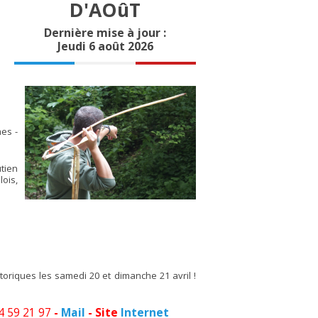
D'AOûT
Dernière mise à jour :
Jeudi 6 août 2026
es -
tien
ois,
oriques les samedi 20 et dimanche 21 avril !
4 59 21 97
-
Mail
- Site
Internet