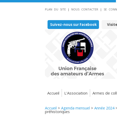
PLAN DU SITE
|
NOUS CONTACTER
|
SE CONN
Suivez-nous sur Facebook
Visit
Accueil
L'Association
Armes de coll
Accueil
>
Agenda mensuel
>
Année 2024
préhistoriques