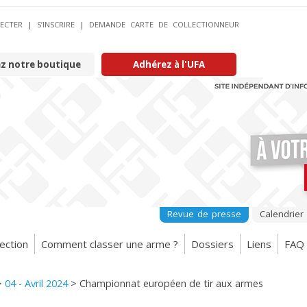
ECTER
|
S’INSCRIRE
|
DEMANDE CARTE DE COLLECTIONNEUR
ez notre boutique
Adhérez à l'UFA
Revue de presse
Calendrier
ection
Comment classer une arme ?
Dossiers
Liens
FAQ
>
04 - Avril 2024
>
Championnat européen de tir aux armes