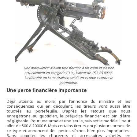
Une mitrailleuse Maxim transformée à un coup et classée
actuellement en catégorie C1°c). Valeur de 15 à 25 000 €.
La détruire ou la neutraliser, serait un « crime » contre le
patrimoine.
Une perte financière importante
Déjà atteints au moral par l’annonce du ministre et les
conséquences qui en découlent, les tireurs vont aussi être
touchés au portefeuille. D’après les retours que nous
enregistrons au quotidien, le préjudice financier est loin d’être
négligeable. Pour une arme et une seule, suivant le modèle il peut
aller de 500 à 20000 €. Mais certains tireurs ont plusieurs armes de
ce type et annoncent des pertes sèches bien plus importantes.
Sans compter les chargeurs et accessoires achetés en