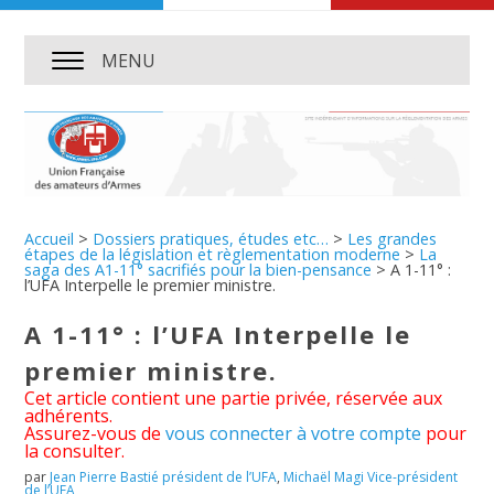
MENU
Accueil
>
Dossiers pratiques, études etc…
>
Les grandes
étapes de la législation et règlementation moderne
>
La
saga des A1-11° sacrifiés pour la bien-pensance
>
A 1-11° :
l’UFA Interpelle le premier ministre.
A 1-11° : l’UFA Interpelle le
premier ministre.
Cet article contient une partie privée, réservée aux
adhérents.
Assurez-vous de
vous connecter à votre compte
pour
la consulter.
par
Jean Pierre Bastié président de l’UFA
,
Michaël Magi Vice-président
de l’UFA