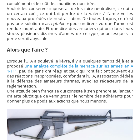
complément et le coût des munitions non tirées.
Vouloir les conserver imposerait de les faire neutraliser, ce qui a
un certain coût, ce qui fait perdre de la valeur à l’arme vu les
nouveaux procédés de neutralisation. De toutes façons, ce n’est
pas une solution
« acceptable »
pour un tireur vu que l’arme est
rendue inopérante. Et que dire des armuriers qui ont dans leurs
stocks plusieurs dizaines d’armes de ce type, pour lesquels la
perte serait abyssale.
Alors que faire ?
Lorsque l’
UFA
a soulevé le lièvre, il y a quelques temps déjà et a
proposé
une analyse complète de la menace sur les armes en A
1-11°
, peu de gens ont réagi et ceux qui l’ont fait ont souvent eu
des réactions inappropriées, confondant l’UFA, association dédiée
à la défense des amateurs d’armes, avec les rédacteurs de la
réglementation.
Une attitude bien française qui consiste à s’en prendre au lanceur
d’alerte plutôt que de venir grossir le nombre des adhérents pour
donner plus de poids aux actions que nous menons.