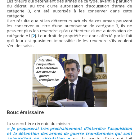
Les tireurs qui détenaient des armes de ce type, avant la parution
du décret, au titre d’une autorisation d’acquisition d’arme de
catégorie B, ont été autorisés à les conserver dans cette
catégorie.
Il en résulte que si les détenteurs actuels de ces armes peuvent
les conserver au titre d’une autorisation de catégorie B, ils ne
peuvent plus les revendre qu’au détenteur d’une autorisation de
catégorie A1
[
2
]
. Leur droit de propriété est donc affecté par le fait
qu’il leur est quasiment impossible de les revendre s’ils veulent
s’en dessaisir.
Bouc émissaire
La surenchère récente du ministre :
« Je proposerai très prochainement d’interdire l’acquisition
et la détention des armes de guerre transformées qui sont
aujourd’hui en circulation »
est la goutte d’eau qui fait