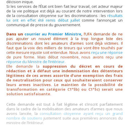
décision inique.
Si les services de l’État ont bien fait leur travail, cet acteur majeur
de la vie politique est déjà au courant de notre intervention lors
de la consultation citoyenne sur les discriminations : les
résultats
lui ont en effet été remis début juillet
comme l’annonçait un
communiqué de presse du gouvernement.
Dans un
courrier au Premier Ministre
,
l’UFA demande de ne
pas ajouter un nouvel élément à la trop longue liste des
discriminations dont les amateurs d’armes sont déjà victimes. Il
faut que la voix des milliers de tireurs qui vont être touchés par
cette mesure injuste soit entendue. Nous avons
reçu une réponse
de pure forme. Mais début novembre, nous avons reçu une
réponse du Ministre de l’Intérieur.
Elle demande la
suppression du décret en cours de
rédaction et à défaut une indemnisation des détenteurs
légitimes de ces armes assortie d’une exemption des frais
de neutralisation pour ceux qui souhaiteraient conserver
leurs armes inactives. Le maintien de la possibilité de
transformation en catégorie C1°§b) ou C1°§c) serait une
solution satisfaisante.
Cette demande est tout à fait légitime et s’inscrit parfaitement
dans le cadre de la mobilisation des amateurs d’armes que nous
avons lancée, la
consultation citoyenne ayant reçu un grand
nombre de soutiens
justement suite aux premières annonces du
ministre de l’Intérieur.