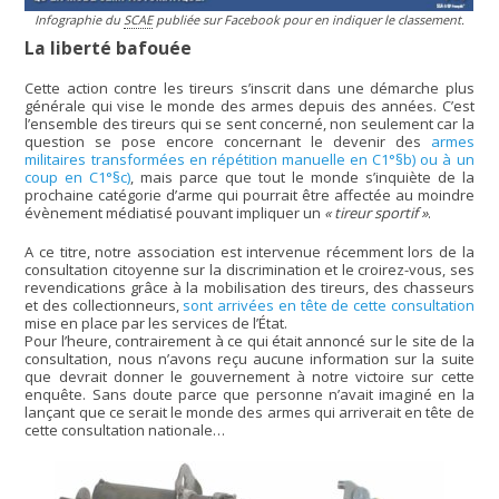
Infographie du
SCAE
publiée sur Facebook pour en indiquer le classement.
La liberté bafouée
Cette action contre les tireurs s’inscrit dans une démarche plus
générale qui vise le monde des armes depuis des années. C’est
l’ensemble des tireurs qui se sent concerné, non seulement car la
question se pose encore concernant le devenir des
armes
militaires transformées en répétition manuelle en C1°§b) ou à un
coup en C1°§c)
, mais parce que tout le monde s’inquiète de la
prochaine catégorie d’arme qui pourrait être affectée au moindre
évènement médiatisé pouvant impliquer un
« tireur sportif »
.
A ce titre, notre association est intervenue récemment lors de la
consultation citoyenne sur la discrimination et le croirez-vous, ses
revendications grâce à la mobilisation des tireurs, des chasseurs
et des collectionneurs,
sont arrivées en tête de cette consultation
mise en place par les services de l’État.
Pour l’heure, contrairement à ce qui était annoncé sur le site de la
consultation, nous n’avons reçu aucune information sur la suite
que devrait donner le gouvernement à notre victoire sur cette
enquête. Sans doute parce que personne n’avait imaginé en la
lançant que ce serait le monde des armes qui arriverait en tête de
cette consultation nationale…