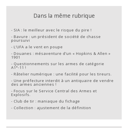
Dans la même rubrique
-
SIA : le meilleur avec le risque du pire !
-
Bavure : un président de société de chasse
poursuivi
-
L’UFA a le vent en poupe
-
Douanes : mésaventure d’un « Hopkins & Allen »
1901
-
Questionnements sur les armes de catégorie
A1°-11 !
-
Râtelier numérique : une facilité pour les tireurs.
-
Une préfecture interdit à un antiquaire de vendre
des armes anciennes !
-
Focus sur le Service Central des Armes et
Explosifs.
-
Club de tir : maniaque du fichage
-
Collection : ajustement de la définition