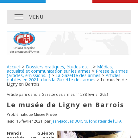
MENU
Accueil
>
Dossiers pratiques, études etc…
>
Médias,
actualité et communication sur les armes
>
Presse & armes
(articles, émissions…)
>
La Gazette des armes
>
Articles
publiés en 2021, dans la Gazette des armes
>
Le musée de
Ligny en Barrois
Article paru dans la Gazette des armes n° 538 février 2021
Le musée de Ligny en Barrois
Problématique Musée Privée
jeudi 18 février 2021
,
par
Jean-Jacques BUIGNE fondateur de l’UFA
Francis Guénon