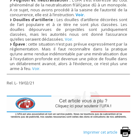
Pognon et neutralisation :
L’
UFA
s’est intéressé au coût
phénoménal de la neutralisation française dû à un monopole.
A ce sujet, nous avons procédé à la saisine de l’autorité de la
concurrence, elle est à l’instruction.
Voir.
Douilles d’artillerie :
Les douilles d’artillerie décorées sont
de l’art populaire et à ce titre ne sont plus classées. Les
douilles dépourvues de projectiles sont juridiquement
classées, mais les autorités nous ont donné l’assurance
qu’elles seraient déclassées.
Voir.
Épave :
cette situation n’est pas prévue expressément par la
réglementation. Mais il faut reconnaître dans la pratique
qu’une arme rendue indémontable par une minéralisation due
à l’oxydation profonde est devenue une pièce de fouille dans
un délabrement avancé, alors à l’évidence, ce n’est plus une
arme à feu.
Voir.
Rel. L- 19/02/21
Imprimer cet article