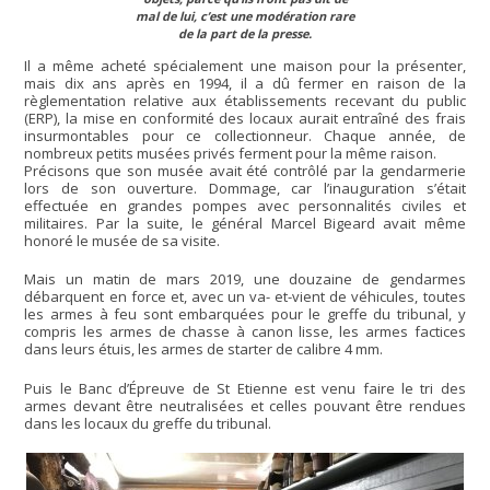
mal de lui, c’est une modération rare
de la part de la presse.
Il a même acheté spécialement une maison pour la présenter,
mais dix ans après en 1994, il a dû fermer en raison de la
règlementation relative aux établissements recevant du public
(ERP), la mise en conformité des locaux aurait entraîné des frais
insurmontables pour ce collectionneur. Chaque année, de
nombreux petits musées privés ferment pour la même raison.
Précisons que son musée avait été contrôlé par la gendarmerie
lors de son ouverture. Dommage, car l’inauguration s’était
effectuée en grandes pompes avec personnalités civiles et
militaires. Par la suite, le général Marcel Bigeard avait même
honoré le musée de sa visite.
Mais un matin de mars 2019, une douzaine de gendarmes
débarquent en force et, avec un va- et-vient de véhicules, toutes
les armes à feu sont embarquées pour le greffe du tribunal, y
compris les armes de chasse à canon lisse, les armes factices
dans leurs étuis, les armes de starter de calibre 4 mm.
Puis le Banc d’Épreuve de St Etienne est venu faire le tri des
armes devant être neutralisées et celles pouvant être rendues
dans les locaux du greffe du tribunal.