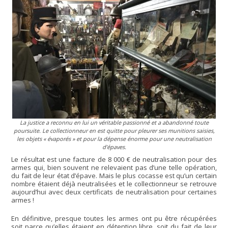
La justice a reconnu en lui un véritable passionné et a abandonné toute
poursuite. Le collectionneur en est quitte pour pleurer ses munitions saisies,
les objets « évaporés » et pour la dépense énorme pour une neutralisation
d’épaves.
Le résultat est une facture de 8 000 € de neutralisation pour des
armes qui, bien souvent ne relevaient pas d’une telle opération,
du fait de leur état d’épave. Mais le plus cocasse est qu’un certain
nombre étaient déjà neutralisées et le collectionneur se retrouve
aujourd’hui avec deux certificats de neutralisation pour certaines
armes !
En définitive, presque toutes les armes ont pu être récupérées
soit parce qu’elles étaient en détention libre, soit du fait de leur