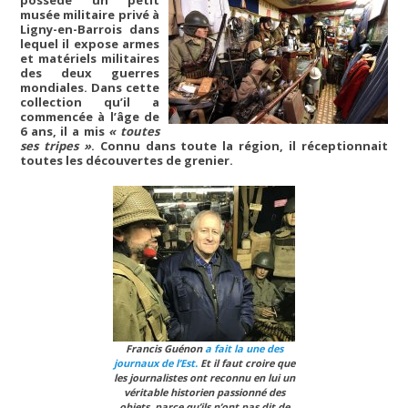
possède un petit
musée militaire privé à
Ligny-en-Barrois dans
lequel il expose armes
et matériels militaires
des deux guerres
mondiales. Dans cette
collection qu’il a
commencée à l’âge de
6 ans, il a mis
« toutes
ses tripes »
. Connu dans toute la région, il réceptionnait
toutes les découvertes de grenier.
Francis Guénon
a fait la une des
journaux de l’Est.
Et il faut croire que
les journalistes ont reconnu en lui un
véritable historien passionné des
objets, parce qu’ils n’ont pas dit de