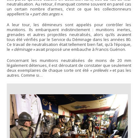
neutralisation. Au retour, il manquait comme souvent en pareil cas
un certain nombre d’armes, c’est ce que les collectionneurs
appellent la
« part des anges »
.
A leur tour, les démineurs sont appelés pour contrôler les
munitions. Ils embarquent indistinctement : munitions inertes,
grenades et autres projectiles neutralisés, alors qu’ils avaient
tous été vérifiés par le Service du Déminage dans les années 80.
Ce travail de neutralisation était tellement bien fait, qu’à l’époque,
le
« déminage »
avait proposé une embauche à Francis Guénon.
Concernant les munitions neutralisées de moins de 20 mm
légalement détenues, il est déroutant de constater que seulement
deux exemplaires de chaque sorte ont été
« prélevés »
et pas les
autres. Comme si…