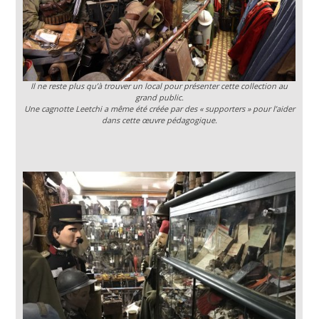
Il ne reste plus qu’à trouver un local pour présenter cette collection au
grand public.
Une cagnotte Leetchi a même été créée par des « supporters » pour l’aider
dans cette œuvre pédagogique.