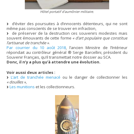
Hôtel portatif d’aumônier militaire.
d’éviter des poursuites à d’innocents détenteurs, qui ne sont
même pas conscients de se trouver en infraction,
de préserver de la destruction ces souvenirs modestes mais
souvent émouvants de cette forme
« d’art populaire que constitue
l’artisanat de tranchée »
.
Par courrier du 10 août 2018
, l’ancien Ministre de l’Intérieur
répondait au contrôleur général ® Serge Barcellini, président du
Souvenir Français, qu’il transmettait notre dossier au SCA.
Donc, il n’y a plus qu’à attendre une évolution.
Voir aussi deux articles :
L’art de tranchée menacé
ou le danger de collectionner les
« douilles »
,
Les munitions
et les collectionneurs.