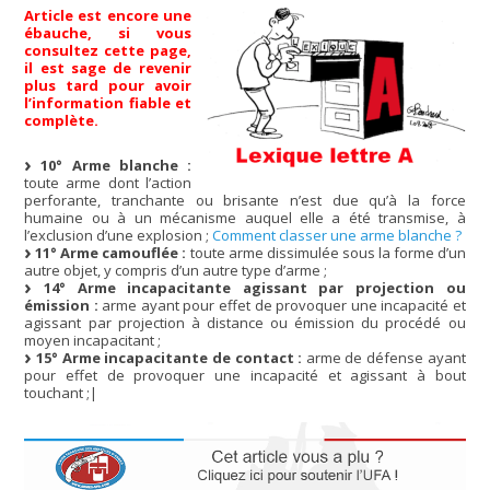
Article est encore une
ébauche, si vous
consultez cette page,
il est sage de revenir
plus tard pour avoir
l’information fiable et
complète.
10° Arme blanche :
toute arme dont l’action
perforante, tranchante ou brisante n’est due qu’à la force
humaine ou à un mécanisme auquel elle a été transmise, à
l’exclusion d’une explosion ;
Comment classer une arme blanche ?
11° Arme camouflée :
toute arme dissimulée sous la forme d’un
autre objet, y compris d’un autre type d’arme ;
14° Arme incapacitante agissant par projection ou
émission :
arme ayant pour effet de provoquer une incapacité et
agissant par projection à distance ou émission du procédé ou
moyen incapacitant ;
15° Arme incapacitante de contact :
arme de défense ayant
pour effet de provoquer une incapacité et agissant à bout
touchant ;|