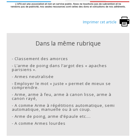
Imprimer cet article
Dans la même rubrique
-
Classement des amorces
-
L’arme de poing dans l’argot des « apaches
parisiens ».
-
Armes neutralisée
-
Employer le mot « juste » permet de mieux se
comprendre.
-
Arme, arme à feu, arme à canon lisse, arme à
canon rayé,
-
A comme Arme à répétitions automatique, semi
automatique, manuelle ou à un coup.
-
Arme de poing, arme d’épaule etc….
-
A comme Armes lourdes