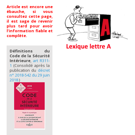
Article est encore une
ébauche, si vous
consultez cette page,
il est sage de revenir
plus tard pour avoir
l’information fiable et
complète.
Définitions du
Code de la Sécurité
Intérieure
,
art R311-
1
(Consolidé après la
publication du
décret
n° 2018-542 du 29 juin
2018.
)