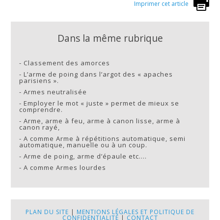
Imprimer cet article
Dans la même rubrique
-
Classement des amorces
-
L’arme de poing dans l’argot des « apaches
parisiens ».
-
Armes neutralisée
-
Employer le mot « juste » permet de mieux se
comprendre.
-
Arme, arme à feu, arme à canon lisse, arme à
canon rayé,
-
A comme Arme à répétitions automatique, semi
automatique, manuelle ou à un coup.
-
Arme de poing, arme d’épaule etc….
-
A comme Armes lourdes
PLAN DU SITE
|
MENTIONS LÉGALES ET POLITIQUE DE
CONFIDENTIALITÉ
|
CONTACT