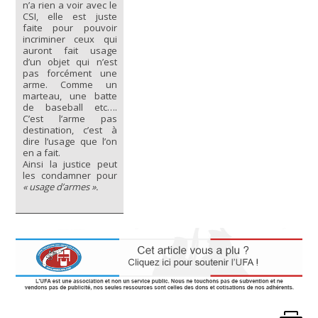
n’a rien a voir avec le
CSI, elle est juste
faite pour pouvoir
incriminer ceux qui
auront fait usage
d’un objet qui n’est
pas forcément une
arme. Comme un
marteau, une batte
de baseball etc….
C’est l’arme pas
destination, c’est à
dire l’usage que l’on
en a fait.
Ainsi la justice peut
les condamner pour
« usage d’armes ».