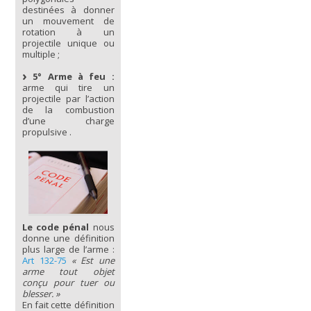
destinées à donner
un mouvement de
rotation à un
projectile unique ou
multiple ;
5° Arme à feu :
arme qui tire un
projectile par l’action
de la combustion
d’une charge
propulsive .
Le code pénal
nous
donne une définition
plus large de l’arme :
Art 132-75
« Est une
arme tout objet
conçu pour tuer ou
blesser. »
En fait cette définition