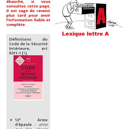
ébauche, si vous
consultez cette page,
il est sage de revenir
plus tard pour avoir
l’information fiable et
complète.
Définitions du
Code de la Sécurité
Intérieure, art
R311-1
[
1
]
.
12° Arme
d’épaule :
arme