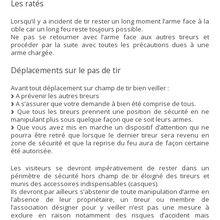
Les ratés
Lorsqu’il y a incident de tir rester un long moment l’arme face à la
cible car un long feu reste toujours possible.
Ne pas se retourner avec l’arme face aux autres tireurs et
procéder par la suite avec toutes les précautions dues à une
arme chargée.
Déplacements sur le pas de tir
Avant tout déplacement sur champ de tir bien veiller :
A prévenir les autres tireurs
A s’assurer que votre demande à bien été comprise de tous.
Que tous les tireurs prennent une position de sécurité en ne
manipulant plus sous quelque façon que ce soit leurs armes.
Que vous avez mis en marche un dispositif d’attention qui ne
pourra être retiré que lorsque le dernier tireur sera revenu en
zone de sécurité et que la reprise du feu aura de façon certaine
été autorisée.
Les visiteurs se devront impérativement de rester dans un
périmètre de sécurité hors champ de tir éloigné des tireurs et
munis des accessoires indispensables (casques).
Ils devront par ailleurs s’abstenir de toute manipulation d’arme en
l’absence de leur propriétaire, un tireur ou membre de
l’association désigner pour y veiller n’est pas une mesure à
exclure en raison notamment des risques d’accident mais