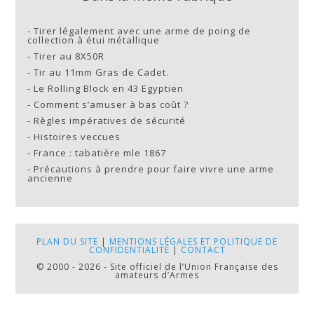
-
Tirer légalement avec une arme de poing de
collection à étui métallique
-
Tirer au 8X50R
-
Tir au 11mm Gras de Cadet.
-
Le Rolling Block en 43 Egyptien
-
Comment s’amuser à bas coût ?
-
Règles impératives de sécurité
-
Histoires veccues
-
France : tabatière mle 1867
-
Précautions à prendre pour faire vivre une arme
ancienne
PLAN DU SITE
|
MENTIONS LÉGALES ET POLITIQUE DE
CONFIDENTIALITÉ
|
CONTACT
© 2000 - 2026 - Site officiel de l’Union Française des
amateurs d’Armes