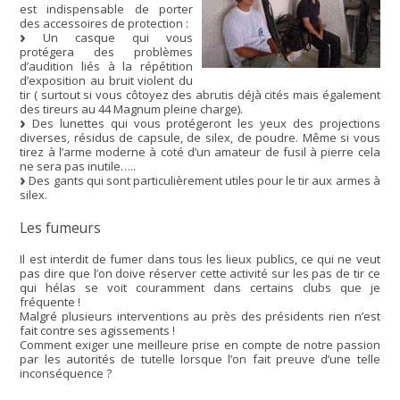
est indispensable de porter
des accessoires de protection :
Un casque qui vous
protégera des problèmes
d’audition liés à la répétition
d’exposition au bruit violent du
tir ( surtout si vous côtoyez des abrutis déjà cités mais également
des tireurs au 44 Magnum pleine charge).
Des lunettes qui vous protégeront les yeux des projections
diverses, résidus de capsule, de silex, de poudre. Même si vous
tirez à l’arme moderne à coté d’un amateur de fusil à pierre cela
ne sera pas inutile…..
Des gants qui sont particulièrement utiles pour le tir aux armes à
silex.
Les fumeurs
Il est interdit de fumer dans tous les lieux publics, ce qui ne veut
pas dire que l’on doive réserver cette activité sur les pas de tir ce
qui hélas se voit couramment dans certains clubs que je
fréquente !
Malgré plusieurs interventions au près des présidents rien n’est
fait contre ses agissements !
Comment exiger une meilleure prise en compte de notre passion
par les autorités de tutelle lorsque l’on fait preuve d’une telle
inconséquence ?