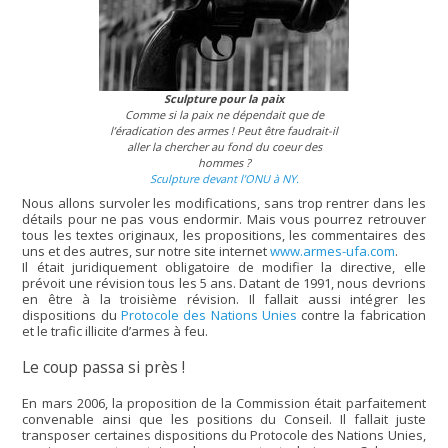
Sculpture pour la paix
Comme si la paix ne dépendait que de
l’éradication des armes ! Peut être faudrait-il
aller la chercher au fond du coeur des
hommes ?
Sculpture devant l’ONU à NY.
Nous allons survoler les modifications, sans trop rentrer dans les
détails pour ne pas vous endormir. Mais vous pourrez retrouver
tous les textes originaux, les propositions, les commentaires des
uns et des autres, sur notre site internet
www.armes-ufa.com
.
Il était juridiquement obligatoire de modifier la directive, elle
prévoit une révision tous les 5 ans. Datant de 1991, nous devrions
en être à la troisième révision. Il fallait aussi intégrer les
dispositions du
Protocole des Nations Unies
contre la fabrication
et le trafic illicite d’armes à feu.
Le coup passa si près !
En mars 2006, la proposition de la Commission était parfaitement
convenable ainsi que les positions du Conseil. Il fallait juste
transposer certaines dispositions du Protocole des Nations Unies,