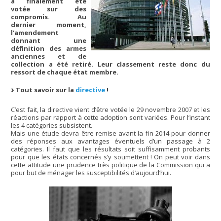
a finalement été
votée sur des
compromis. Au
dernier moment,
l’amendement
donnant une
définition des armes
anciennes et de
collection a été retiré. Leur classement reste donc du
ressort de chaque état membre.
Tout savoir sur la
directive
!
C’est fait, la directive vient d’être votée le 29 novembre 2007 et les
réactions par rapport à cette adoption sont variées. Pour l’instant
les 4 catégories subsistent.
Mais une étude devra être remise avant la fin 2014 pour donner
des réponses aux avantages éventuels d’un passage à 2
catégories. Il faut que les résultats soit suffisamment probants
pour que les états concernés s’y soumettent ! On peut voir dans
cette attitude une prudence très politique de la Commission qui a
pour but de ménager les susceptibilités d’aujourd’hui.