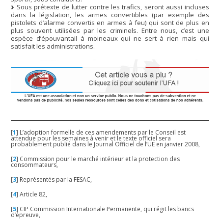
Sous prétexte de lutter contre les trafics, seront aussi incluses
dans la législation, les armes convertibles (par exemple des
pistolets d’alarme convertis en armes à feu) qui sont de plus en
plus souvent utilisées par les criminels. Entre nous, c’est une
espèce d’épouvantail à moineaux qui ne sert à rien mais qui
satisfait les administrations.
[
1
]
L’adoption formelle de ces amendements par le Conseil est
attendue pour les semaines à venir et le texte officiel sera
probablement publié dans le Journal Officiel de l’UE en janvier 2008,
[
2
]
Commission pour le marché intérieur et la protection des
consommateurs,
[
3
]
Représentés par la FESAC,
[
4
]
Article 82,
[
5
]
CIP Commission Internationale Permanente, qui régit les bancs
d’épreuve,