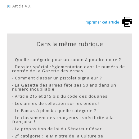
[
6
]
Article 4.3.
Imprimer cet article
Dans la même rubrique
-
Quelle catégorie pour un canon à poudre noire ?
-
Dossier spécial règlementation dans le numéro de
rentrée de la Gazette des Armes
-
Comment classer un pistolet signaleur ?
-
La Gazette des armes fête ses 50 ans dans un
numéro inoubliable
-
Article 215 et 215 bis du code des douanes
-
Les armes de collection sur les ondes !
-
Le Famas à plomb : quelle catégorie ?
-
Le classement des chargeurs : spécificité à la
française !
-
La proposition de loi du Sénateur César
e
-
2
catégorie : le Ministre de la Culture se