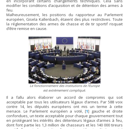
en incorporant certains changements techniques. Cela sans
modifier les conditions d’acquisition et de détention des armes à
feu.
Malheureusement, les positions du rapporteur au Parlement
européen, Gisela Kallenbach, étaient des plus restrictives. Toute
la réglementation des armes de chasse et de tir sportif risquait
d’être remise en cause.
Le fonctionnement des institutions de l’Europe
est extrèmement compliqué.
Il a fallu alors élaborer un accord de compromis qui soit
acceptable par tous les utilisateurs légaux d’armes. Par 588 voix
contre 14, les députés européens ont mis un terme à cette
menace. Le Parlement européen a voté,
[
1
]
gauche et droite
confondues, un texte acceptable pour chaque gouvernement tout
en protégeant les intérêts des détenteurs légaux d’armes à feu,
dont font partie les 1,3 million de chasseurs et les 140 000 tireurs