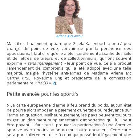
Arlene McCarthy
Mais il est finalement apparu que Gisela Kallenbach a peu à peu
changé de point de vue, convaincue par la pertinence des
oppositions. Il faut dire qu’elle a été littéralement assaillie de mails
et de lettres de tireurs et de collectionneurs, qui ont souvent
exprimé
« sans ménagement »
leur point de vue. Cela a produit
l’amendement de compromis qui a été adopté avec une telle
majorité, malgré l’hystérie anti-armes de Madame Arlene Mc
Carthy (PSE, Royaume Uni) et présidente de la commission
parlementaire
« IMCO »
[
2
]
.
Petite avancée pour les sportifs
La carte européenne d’arme à feu prend du poids, aucun état
ne pourra alors imposer le paiement d’une taxe ou redevance sur
l’arme en question. Malheureusement, les pays peuvent toujours
exiger un document supplémentaire d’importation qui, lui, peut
être payant. Il faut aussi prouver la participation à une épreuve
sportive avec une invitation ou tout autre document. Cette carte
sera particulièrement utile à ceux qui possèdent légalement une