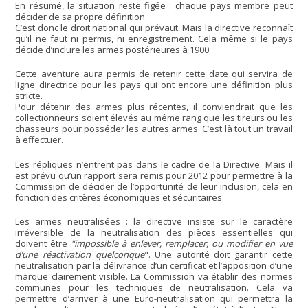
En résumé, la situation reste figée : chaque pays membre peut
décider de sa propre définition.
C’est donc le droit national qui prévaut. Mais la directive reconnaît
qu’il ne faut ni permis, ni enregistrement. Cela même si le pays
décide d’inclure les armes postérieures à 1900.
Cette aventure aura permis de retenir cette date qui servira de
ligne directrice pour les pays qui ont encore une définition plus
stricte.
Pour détenir des armes plus récentes, il conviendrait que les
collectionneurs soient élevés au même rang que les tireurs ou les
chasseurs pour posséder les autres armes. C’est là tout un travail
à effectuer.
Les répliques n’entrent pas dans le cadre de la Directive. Mais il
est prévu qu’un rapport sera remis pour 2012 pour permettre à la
Commission de décider de l’opportunité de leur inclusion, cela en
fonction des critères économiques et sécuritaires.
Les armes neutralisées : la directive insiste sur le caractère
irréversible de la neutralisation des pièces essentielles qui
doivent être
"impossible à enlever, remplacer, ou modifier en vue
d’une réactivation quelconque
". Une autorité doit garantir cette
neutralisation par la délivrance d’un certificat et l’apposition d’une
marque clairement visible. La Commission va établir des normes
communes pour les techniques de neutralisation. Cela va
permettre d’arriver à une Euro-neutralisation qui permettra la