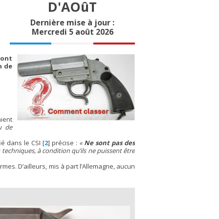
D'AOûT
Dernière mise à jour :
Mercredi 5 août 2026
sont
n de
ient
u de
ié dans le CSI
[
2
]
précise :
«
Ne sont pas des
techniques, à condition qu’ils ne puissent être
rmes. D’ailleurs, mis à part l’Allemagne, aucun