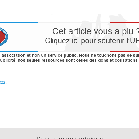
022 ;
Dans la même rubrique