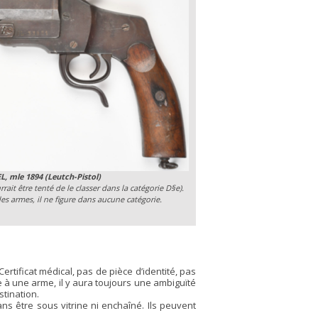
L, mle 1894 (Leutch-Pistol)
ait être tenté de le classer dans la catégorie D§e).
s armes, il ne figure dans aucune catégorie.
rtificat médical, pas de pièce d’identité, pas
 à une arme, il y aura toujours une ambiguïté
stination.
s être sous vitrine ni enchaîné. Ils peuvent