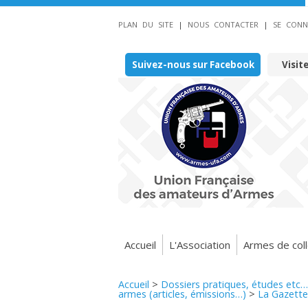
PLAN DU SITE
|
NOUS CONTACTER
|
SE CONN
Suivez-nous sur Facebook
Visit
Accueil
L'Association
Armes de coll
Accueil
>
Dossiers pratiques, études etc…
armes (articles, émissions…)
>
La Gazette