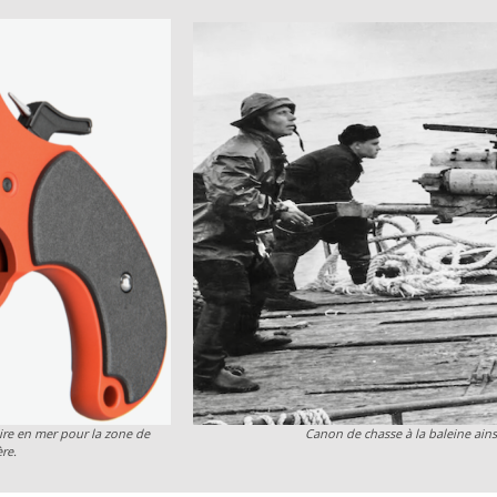
oire en mer pour la zone de
Canon de chasse à la baleine ains
re.