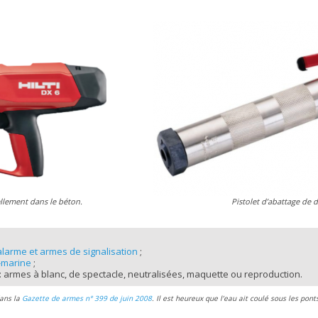
ellement dans le béton.
Pistolet d’abattage de 
alarme et armes de signalisation
;
-marine
;
: armes à blanc, de spectacle, neutralisées, maquette ou reproduction.
dans la
Gazette de armes n° 399 de juin 2008
. Il est heureux que l’eau ait coulé sous les pont