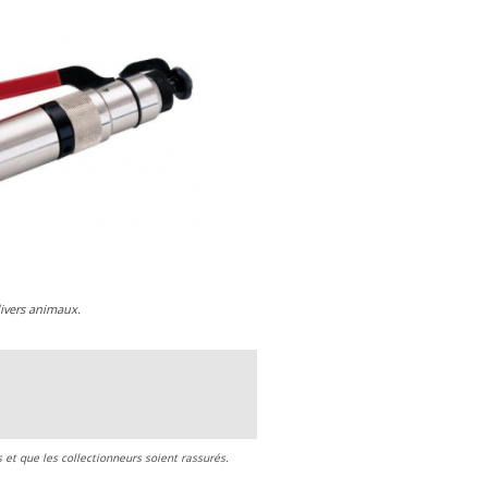
divers animaux.
s et que les collectionneurs soient rassurés.