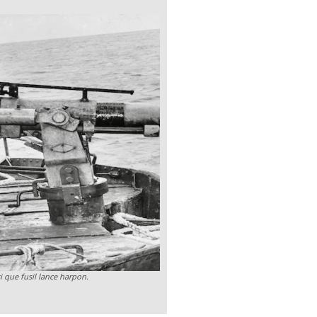
i que fusil lance harpon.