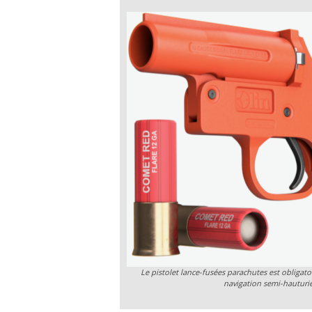
Le pistolet lance-fusées parachutes est obligat
navigation semi-hauturiè