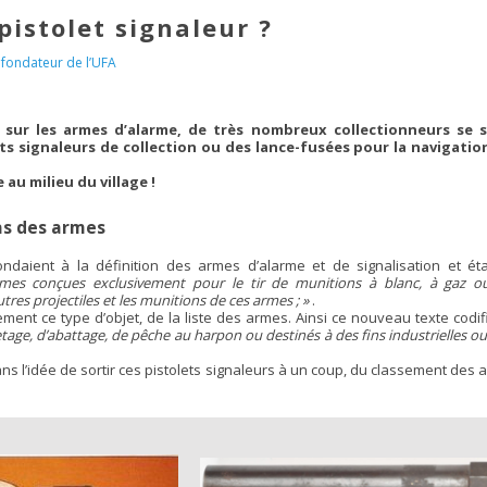
istolet signaleur ?
fondateur de l’UFA
 sur les armes d’alarme, de très nombreux collectionneurs se 
ts signaleurs de collection ou des lance-fusées pour la navigatio
 au milieu du village !
as des armes
ondaient à la définition des armes d’alarme et de signalisation et éta
mes conçues exclusivement pour le tir de munitions à blanc, à gaz o
utres projectiles et les munitions de ces armes ; »
.
ment ce type d’objet, de la liste des armes. Ainsi ce nouveau texte codif
tage, d’abattage, de pêche au harpon ou destinés à des fins industrielles ou 
ns l’idée de sortir ces pistolets signaleurs à un coup, du classement des a