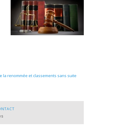
e la renommée et classements sans suite
ONTACT
es