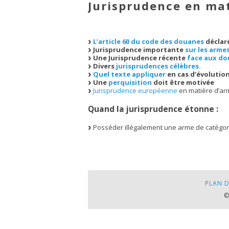
Jurisprudence en ma
L’article 60 du code des douanes
déclaré
Jurisprudence importante
sur les armes
Une Jurisprudence récente
face aux d
Divers
jurisprudences célèbres.
Quel texte appliquer
en cas d’évolution
Une
perquisition
doit être motivée
Jurisprudence européenne
en matière d’ar
Quand la jurisprudence étonne :
Posséder illégalement une arme de catégor
PLAN D
©