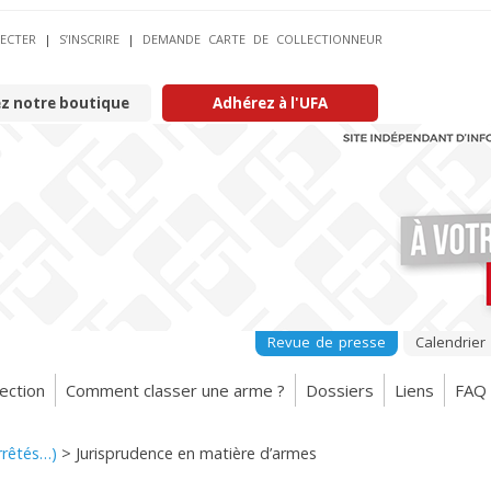
ECTER
|
S’INSCRIRE
|
DEMANDE CARTE DE COLLECTIONNEUR
ez notre boutique
Adhérez à l'UFA
Revue de presse
Calendrier
ection
Comment classer une arme ?
Dossiers
Liens
FAQ
arrêtés…)
>
Jurisprudence en matière d’armes