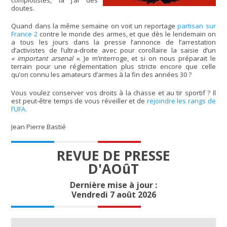
doutes.
Quand dans la même semaine on voit un reportage
partisan sur
France 2
contre le monde des armes, et que dès le lendemain on
a tous les jours dans la presse l’annonce de l’arrestation
d’activistes de l’ultra-droite avec pour corollaire la saisie d’un
« important arsenal »
. Je m’interroge, et si on nous préparait le
terrain pour une réglementation plus stricte encore que celle
qu’on connu les amateurs d’armes à la fin des années 30 ?
Vous voulez conserver vos droits à la chasse et au tir sportif ? Il
est peut-être temps de vous réveiller et de
rejoindre les rangs de
l’UFA.
Jean Pierre Bastié
REVUE DE PRESSE
D'AOûT
Dernière mise à jour :
Vendredi 7 août 2026