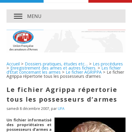
MENU
Accueil
>
Dossiers pratiques, études etc…
>
Les procédures
>
Enregistrement des armes et autres fichiers.
>
Les fichier
d’État concernant les armes
>
Le fichier AGRIPPA
>
Le fichier
Agrippa répertorie tous les possesseurs d’armes
Le fichier Agrippa répertorie
tous les possesseurs d’armes
samedi 8 décembre 2007
,
par
UFA
Un fichier informatisé
des propriétaires et
possesseurs d’armes a