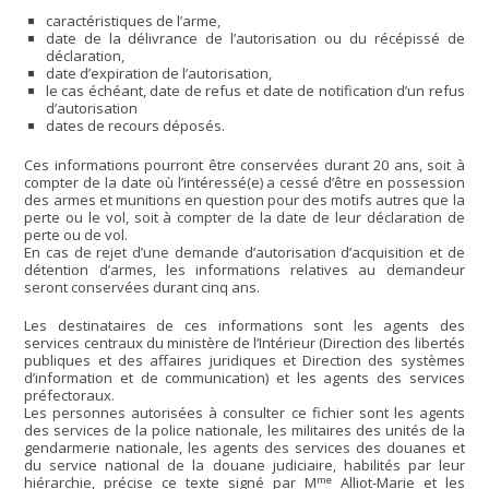
caractéristiques de l’arme,
date de la délivrance de l’autorisation ou du récépissé de
déclaration,
date d’expiration de l’autorisation,
le cas échéant, date de refus et date de notification d’un refus
d’autorisation
dates de recours déposés.
Ces informations pourront être conservées durant 20 ans, soit à
compter de la date où l’intéressé(e) a cessé d’être en possession
des armes et munitions en question pour des motifs autres que la
perte ou le vol, soit à compter de la date de leur déclaration de
perte ou de vol.
En cas de rejet d’une demande d’autorisation d’acquisition et de
détention d’armes, les informations relatives au demandeur
seront conservées durant cinq ans.
Les destinataires de ces informations sont les agents des
services centraux du ministère de l’Intérieur (Direction des libertés
publiques et des affaires juridiques et Direction des systèmes
d’information et de communication) et les agents des services
préfectoraux.
Les personnes autorisées à consulter ce fichier sont les agents
des services de la police nationale, les militaires des unités de la
gendarmerie nationale, les agents des services des douanes et
du service national de la douane judiciaire, habilités par leur
me
hiérarchie, précise ce texte signé par M
Alliot-Marie et les