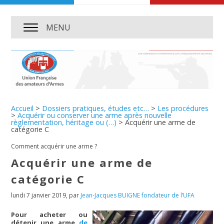
MENU
Accueil
>
Dossiers pratiques, études etc…
>
Les procédures
>
Acquérir ou conserver une arme après nouvelle
règlementation, héritage ou (…)
>
Acquérir une arme de
catégorie C
Comment acquérir une arme ?
Acquérir une arme de
catégorie C
lundi 7 janvier 2019
,
par
Jean-Jacques BUIGNE fondateur de l’UFA
Pour acheter ou
détenir une arme
de