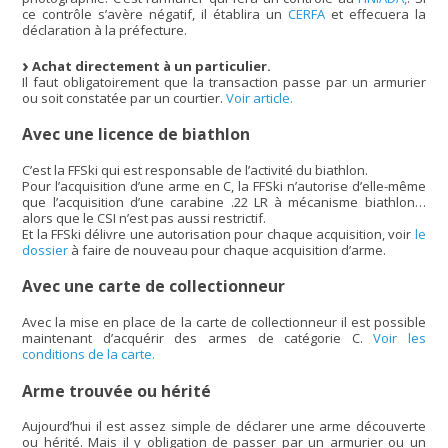
ce contrôle s’avère négatif, il établira un
CERFA
et effecuera la
déclaration à la préfecture.
Achat directement à un particulier.
Il faut obligatoirement que la transaction passe par un armurier
ou soit constatée par un courtier.
Voir article.
Avec une licence de biathlon
C’est la FFSki qui est responsable de l’activité du biathlon.
Pour l’acquisition d’une arme en C, la FFSki n’autorise d’elle-même
que l’acquisition d’une carabine .22 LR à mécanisme biathlon…
alors que le CSI n’est pas aussi restrictif.
Et la FFSki délivre une autorisation pour chaque acquisition, voir
le
dossier
à faire de nouveau pour chaque acquisition d’arme.
Avec une carte de collectionneur
Avec la mise en place de la carte de collectionneur il est possible
maintenant d’acquérir des armes de catégorie C.
Voir les
conditions de la carte.
Arme trouvée ou hérité
Aujourd’hui il est assez simple de déclarer une arme découverte
ou hérité. Mais il y obligation de passer par un armurier ou un