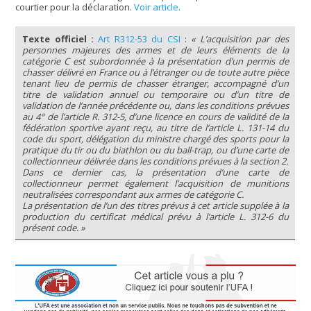
courtier pour la déclaration.
Voir article.
Texte officiel :
Art R312-53 du CSI
:
« L’acquisition par des
personnes majeures des armes et de leurs éléments de la
catégorie C est subordonnée à la présentation d’un permis de
chasser délivré en France ou à l’étranger ou de toute autre pièce
tenant lieu de permis de chasser étranger, accompagné d’un
titre de validation annuel ou temporaire ou d’un titre de
validation de l’année précédente ou, dans les conditions prévues
au 4° de l’article R. 312-5, d’une licence en cours de validité de la
fédération sportive ayant reçu, au titre de l’article L. 131-14 du
code du sport, délégation du ministre chargé des sports pour la
pratique du tir ou du biathlon ou du ball-trap, ou d’une carte de
collectionneur délivrée dans les conditions prévues à la section 2.
Dans ce dernier cas, la présentation d’une carte de
collectionneur permet également l’acquisition de munitions
neutralisées correspondant aux armes de catégorie C.
La présentation de l’un des titres prévus à cet article supplée à la
production du certificat médical prévu à l’article L. 312-6 du
présent code. »