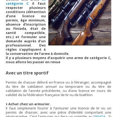
catégorie C
il faut
respecter plusieurs
conditions (détention
d’une licence ou
permis, âge minimum,
absence d’inscription
au Finiada, état de
santé compatible,
etc.) et formuler une
demande auprès d’un
professionnel. Des
règles s’appliquent à
la conservation de l’arme à domicile.
Il y a plusieurs moyens d’acquérir une arme de catégorie C,
nous allons les passer en revue
Avec un titre sportif
Permis de chasser délivré en France ou à l’étranger, accompagné
du titre de validation annuel ou temporaire ou du titre de
validation de l’année précédente, ou d’une licence en cours de
validité de la Fédération française de tir ou de biathlon.
Achat chez un armurier.
Il faut simplement fournir à l’armurier une licence de tir ou un
permis de chasser, avec une pièce d’identité comportant une
photographie. C’est l’armurier qui fera un contrôle au
FINIADA,
. Si