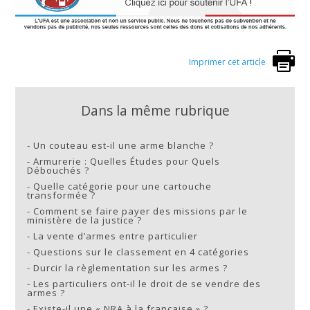
Imprimer cet article
Dans la même rubrique
-
Un couteau est-il une arme blanche ?
-
Armurerie : Quelles Études pour Quels
Débouchés ?
-
Quelle catégorie pour une cartouche
transformée ?
-
Comment se faire payer des missions par le
ministère de la justice ?
-
La vente d’armes entre particulier
-
Questions sur le classement en 4 catégories
-
Durcir la règlementation sur les armes ?
-
Les particuliers ont-il le droit de se vendre des
armes ?
-
Existe-il une « NRA à la française » ?