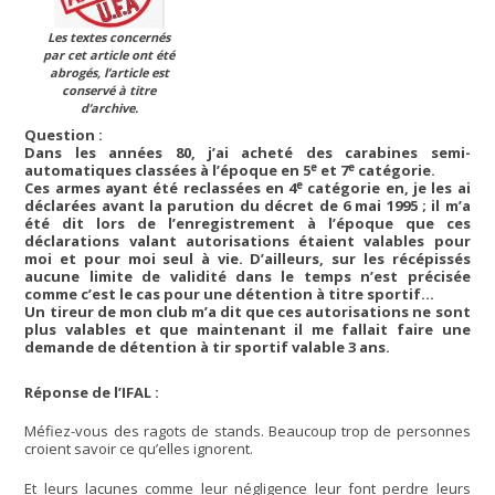
Les textes concernés
par cet article ont été
abrogés, l’article est
conservé à titre
d’archive.
Question :
Dans les années 80, j’ai acheté des carabines semi-
e
e
automatiques classées à l’époque en 5
et 7
catégorie.
e
Ces armes ayant été reclassées en 4
catégorie en, je les ai
déclarées avant la parution du décret de 6 mai 1995 ; il m’a
été dit lors de l’enregistrement à l’époque que ces
déclarations valant autorisations étaient valables pour
moi et pour moi seul à vie. D’ailleurs, sur les récépissés
aucune limite de validité dans le temps n’est précisée
comme c’est le cas pour une détention à titre sportif…
Un tireur de mon club m’a dit que ces autorisations ne sont
plus valables et que maintenant il me fallait faire une
demande de détention à tir sportif valable 3 ans.
Réponse de l’IFAL :
Méfiez-vous des ragots de stands. Beaucoup trop de personnes
croient savoir ce qu’elles ignorent.
Et leurs lacunes comme leur négligence leur font perdre leurs