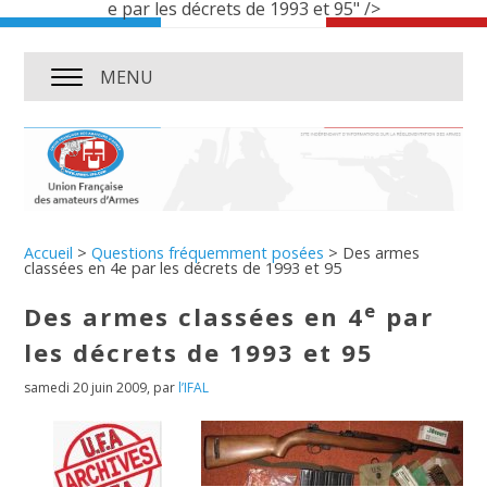
e par les décrets de 1993 et 95" />
MENU
Accueil
>
Questions fréquemment posées
>
Des armes
classées en 4e par les décrets de 1993 et 95
e
Des armes classées en 4
par
les décrets de 1993 et 95
samedi 20 juin 2009
,
par
l’IFAL