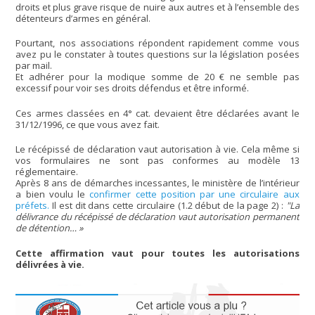
droits et plus grave risque de nuire aux autres et à l’ensemble des
détenteurs d’armes en général.
Pourtant, nos associations répondent rapidement comme vous
avez pu le constater à toutes questions sur la législation posées
par mail.
Et adhérer pour la modique somme de 20 € ne semble pas
excessif pour voir ses droits défendus et être informé.
Ces armes classées en 4° cat. devaient être déclarées avant le
31/12/1996, ce que vous avez fait.
Le récépissé de déclaration vaut autorisation à vie. Cela même si
vos formulaires ne sont pas conformes au modèle 13
réglementaire.
Après 8 ans de démarches incessantes, le ministère de l’intérieur
a bien voulu le
confirmer cette position par une circulaire aux
préfets.
Il est dit dans cette circulaire (1.2 début de la page 2) :
"La
délivrance du récépissé de déclaration vaut autorisation permanent
de détention… »
Cette affirmation vaut pour toutes les autorisations
délivrées à vie.