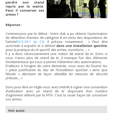
perdre son stand
repris par la mairie.
Peut il conserver ses
armes ?
Réponse :
Commençons par le début : Votre club a pu obtenir l’autorisation
de détention d’armes de catégorie B en vertu des dispositions de
l’article
R312-39-1 du CSI
. Il précise notamment :
« Peut être
autorisée à acquérir et à détenir
dans une installation sportive
,
pour la pratique du tir sportif, des armes, munitions …. »
Il y a donc nécessairement une notion de stand de tir. Donc si
vous n’avez plus de stand de tir, il manque l’un des éléments
fondamentaux qui vous a permis l’obtention des autorisations.
D’ailleurs à l’origine de votre demande, vous avez du fournir les
« pièce justificative du lieu de l’installation sportive »
ainsi que
l’étude
« décrivant de façon détaillée les mesures de sécurité
prévues… »
Donc pour être en règle vous avez intérêt à signer une convention
d’utilisation avec un stand de tir disposant d’un numéro
d’agrément délivré par la FFTir. C’est la seule façon de conserver
vos armes.
Voir aussi
: