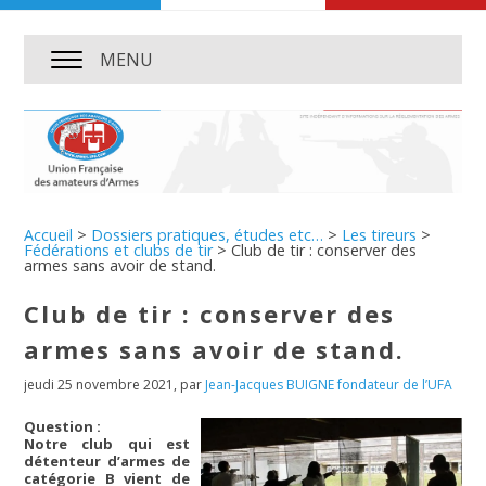
MENU
Accueil
>
Dossiers pratiques, études etc…
>
Les tireurs
>
Fédérations et clubs de tir
>
Club de tir : conserver des
armes sans avoir de stand.
Club de tir : conserver des
armes sans avoir de stand.
jeudi 25 novembre 2021
,
par
Jean-Jacques BUIGNE fondateur de l’UFA
Question :
Notre club qui est
détenteur d’armes de
catégorie B vient de