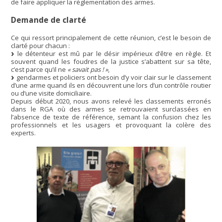
de faire appliquer la règlementation des armes.
Demande de clarté
Ce qui ressort principalement de cette réunion, c’est le besoin de
clarté pour chacun :
le détenteur est mû par le désir impérieux d’être en règle. Et
souvent quand les foudres de la justice s’abattent sur sa tête,
c’est parce qu’il ne
« savait pas ! »
,
gendarmes et policiers ont besoin d’y voir clair sur le classement
d’une arme quand ils en découvrent une lors d’un contrôle routier
ou d’une visite domiciliaire.
Depuis début 2020, nous avons relevé les classements erronés
dans le RGA où des armes se retrouvaient surclassées en
l’absence de texte de référence, semant la confusion chez les
professionnels et les usagers et provoquant la colère des
experts.