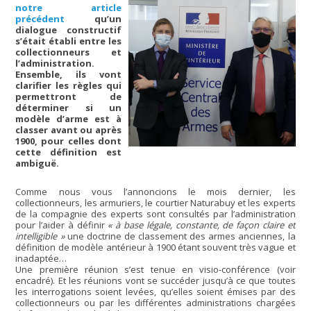
notre article
précédent
qu’un
dialogue constructif
s’était établi entre les
collectionneurs et
l’administration.
Ensemble, ils vont
clarifier les règles qui
permettront de
déterminer si un
modèle d’arme est à
classer avant ou après
1900, pour celles dont
cette définition est
ambiguë.
Comme nous vous l’annoncions le mois dernier, les
collectionneurs, les armuriers, le courtier Naturabuy et les experts
de la compagnie des experts sont consultés par l’administration
pour l’aider à définir
« à base légale, constante, de façon claire et
intelligible »
une doctrine de classement des armes anciennes, la
définition de modèle antérieur à 1900 étant souvent très vague et
inadaptée…
Une première réunion s’est tenue en visio-conférence (voir
encadré). Et les réunions vont se succéder jusqu’à ce que toutes
les interrogations soient levées, qu’elles soient émises par des
collectionneurs ou par les différentes administrations chargées