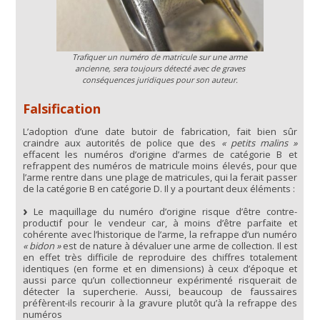
Trafiquer un numéro de matricule sur une arme
ancienne, sera toujours détecté avec de graves
conséquences juridiques pour son auteur.
Falsification
L’adoption d’une date butoir de fabrication, fait bien sûr
craindre aux autorités de police que des
« petits malins »
effacent les numéros d’origine d’armes de catégorie B et
refrappent des numéros de matricule moins élevés, pour que
l’arme rentre dans une plage de matricules, qui la ferait passer
de la catégorie B en catégorie D. Il y a pourtant deux éléments :
Le maquillage du numéro d’origine risque d’être contre-
productif pour le vendeur car, à moins d’être parfaite et
cohérente avec l’historique de l’arme, la refrappe d’un numéro
« bidon »
est de nature à dévaluer une arme de collection. Il est
en effet très difficile de reproduire des chiffres totalement
identiques (en forme et en dimensions) à ceux d’époque et
aussi parce qu’un collectionneur expérimenté risquerait de
détecter la supercherie. Aussi, beaucoup de faussaires
préfèrent-ils recourir à la gravure plutôt qu’à la refrappe des
numéros