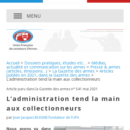
MENU
Accueil
>
Dossiers pratiques, études etc…
>
Médias,
actualité et communication sur les armes
>
Presse & armes
(articles, émissions…)
>
La Gazette des armes
>
Articles
publiés en 2021, dans la Gazette des armes
>
L’administration tend la main aux collectionneurs
Article paru dans la Gazette des armes n° 541 mai 2021
L’administration tend la main
aux collectionneurs
par
Jean-Jacques BUIGNE fondateur de l’UFA
Nous avons vu dans