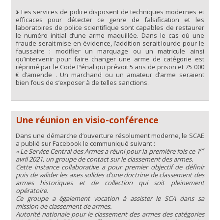
Les services de police disposent de techniques modernes et
efficaces pour détecter ce genre de falsification et les
laboratoires de police scientifique sont capables de restaurer
le numéro initial d’une arme maquillée. Dans le cas où une
fraude serait mise en évidence, l’addition serait lourde pour le
faussaire : modifier un marquage ou un matricule ainsi
qu’intervenir pour faire changer une arme de catégorie est
réprimé par le Code Pénal qui prévoit 5 ans de prison et 75 000
€ d’amende . Un marchand ou un amateur d’arme seraient
bien fous de s’exposer à de telles sanctions.
Une réunion en visio-conférence
Dans une démarche d’ouverture résolument moderne, le SCAE
a publié sur Facebook le communiqué suivant :
er
« Le Service Central des Armes a réuni pour la première fois ce 1
avril 2021, un groupe de contact sur le classement des armes.
Cette instance collaborative a pour premier objectif de définir
puis de valider les axes solides d’une doctrine de classement des
armes historiques et de collection qui soit pleinement
opératoire.
Ce groupe a également vocation à assister le SCA dans sa
mission de classement de armes.
Autorité nationale pour le classement des armes des catégories