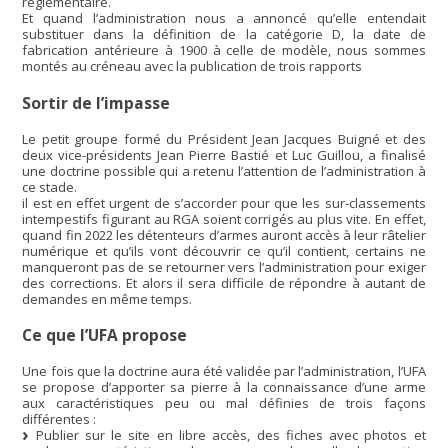
règlementaire.
Et quand l’administration nous a annoncé qu’elle entendait
substituer dans la définition de la catégorie D, la date de
fabrication antérieure à 1900 à celle de modèle, nous sommes
montés au créneau avec la publication de trois rapports
Sortir de l’impasse
Le petit groupe formé du Président Jean Jacques Buigné et des
deux vice-présidents Jean Pierre Bastié et Luc Guillou, a finalisé
une doctrine possible qui a retenu l’attention de l’administration à
ce stade.
il est en effet urgent de s’accorder pour que les sur-classements
intempestifs figurant au RGA soient corrigés au plus vite. En effet,
quand fin 2022 les détenteurs d’armes auront accès à leur râtelier
numérique et qu’ils vont découvrir ce qu’il contient, certains ne
manqueront pas de se retourner vers l’administration pour exiger
des corrections. Et alors il sera difficile de répondre à autant de
demandes en même temps.
Ce que l’UFA propose
Une fois que la doctrine aura été validée par l’administration, l’UFA
se propose d’apporter sa pierre à la connaissance d’une arme
aux caractéristiques peu ou mal définies de trois façons
différentes :
Publier sur le site en libre accès, des fiches avec photos et