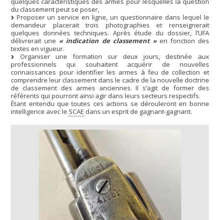
quelques caractéristiques des armes pour lesquelles la question
du classement peut se poser,
Proposer un service en ligne, un questionnaire dans lequel le
demandeur placerait trois photographies et renseignerait
quelques données techniques. Après étude du dossier, l’UFA
délivrerait une
« indication de classement »
en fonction des
textes en vigueur.
Organiser une formation sur deux jours, destinée aux
professionnels qui souhaitent acquérir de nouvelles
connaissances pour identifier les armes à feu de collection et
comprendre leur classement dans le cadre de la nouvelle doctrine
de classement des armes anciennes. Il s’agit de former des
référents qui pourront ainsi agir dans leurs secteurs respectifs.
Étant entendu que toutes ces actions se dérouleront en bonne
intelligence avec le
SCAE
dans un esprit de gagnant-gagnant.