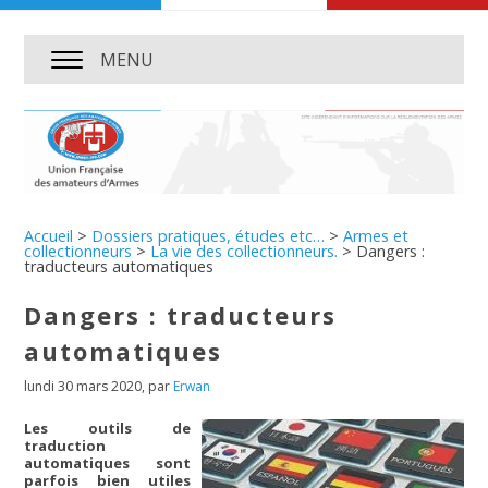
MENU
Accueil
>
Dossiers pratiques, études etc…
>
Armes et
collectionneurs
>
La vie des collectionneurs.
>
Dangers :
traducteurs automatiques
Dangers : traducteurs
automatiques
lundi 30 mars 2020
,
par
Erwan
Les outils de
traduction
automatiques sont
parfois bien utiles