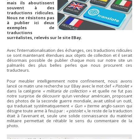
mais ils aboutissent
souvent à des
traductions ridicules.
Nous ne résistons pas
à publier ici deux
exemples de
traductions
surréalistes, relevés sur le site EBay.
Avec l’internationalisation des échanges, ces traductions ridicules
se sont maintenant étendues aux objets de collection et il serait
désormais possible de publier chaque mois sur notre site un
palmarès des plus belles perles que nous procurent ces
traducteurs.
Pour meubler intelligemment notre confinement, nous avons
lancé ce matin une recherche sur EBay avec le mot clef
« Pistolet »
dans la catégorie
« militaria de collection »
et quelle ne fut pas
notre surprise de découvrir qu’un vendeur américain, proposant
des photos de la seconde guerre mondiale, avait utilisé un outil,
qui traduisait systématiquement
« Gun »
(terme anglo-saxon qui
désigne toute arme à feu) par :
« pistolet »
, le reste de la traduction
était à l’avenant et, seule une solide connaissance du matériel
militaire permettait de rétablir le sens du commentaire de la
photo.