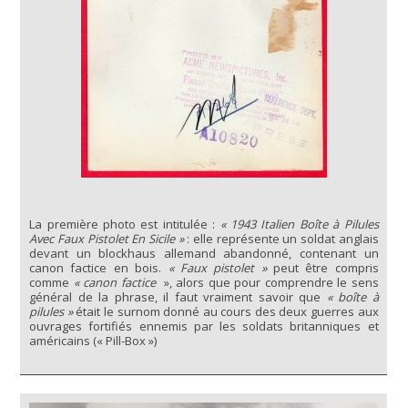
La première photo est intitulée :
« 1943 Italien Boîte à Pilules
Avec Faux Pistolet En Sicile »
: elle représente un soldat anglais
devant un blockhaus allemand abandonné, contenant un
canon factice en bois.
« Faux pistolet »
peut être compris
comme
« canon factice
», alors que pour comprendre le sens
général de la phrase, il faut vraiment savoir que
« boîte à
pilules »
était le surnom donné au cours des deux guerres aux
ouvrages fortifiés ennemis par les soldats britanniques et
américains (« Pill-Box »)