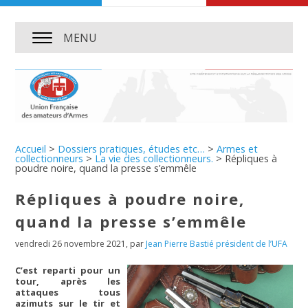
MENU
Accueil
>
Dossiers pratiques, études etc…
>
Armes et
collectionneurs
>
La vie des collectionneurs.
>
Répliques à
poudre noire, quand la presse s’emmêle
Répliques à poudre noire,
quand la presse s’emmêle
vendredi 26 novembre 2021
,
par
Jean Pierre Bastié président de l’UFA
C’est reparti pour un
tour, après les
attaques tous
azimuts sur le tir et