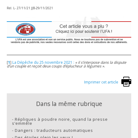
Rel. L- 27/11/21 JJB-29/11/2021
[
1
]
La Dépêche du 25 novembre 2021 :
« il s’interpose dans la dispute
d’un couple et reçoit deux coups d’éplucheur à légumes »
.
Imprimer cet article
Dans la même rubrique
-
Répliques à poudre noire, quand la presse
s’emmêle
-
Dangers : traducteurs automatiques
-
Des étoiles plein les yeux !