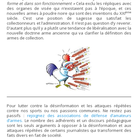
forme et dans son fonctionnement »
Cela exclu les répliques avec
des organes de visée qui n’existaient pas à l’époque, et ces
ème
nouvelles armes à poudre noire qui sont des inventions du XXI
siècle. C’est une position de sagesse qui satisfait les
collectionneurs et l’administration. Il n’est pas question d’y revenir.
D’autant plus qu’il y a plutôt une tendance de libéralisation avec la
nouvelle doctrine arme ancienne qui va clarifier la définition des
armes de collection.
Pour lutter contre la désinformation et les attaques répétées
contre nos sports ou nos passions communes. Ne restez pas
passifs :
rejoignez des associations de défense d’amateurs
d’armes.
Le nombre des adhérents et un discours pédagogique
sont les seuls arguments à opposer à la désinformation et aux
attaques répétées de certains journalistes qui transforment des
faits divers en fait de société.