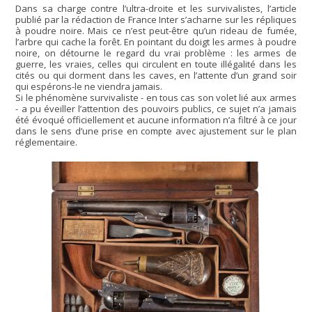
Dans sa charge contre l’ultra-droite et les survivalistes, l’article
publié par la rédaction de France Inter s’acharne sur les répliques
à poudre noire. Mais ce n’est peut-être qu’un rideau de fumée,
l’arbre qui cache la forêt. En pointant du doigt les armes à poudre
noire, on détourne le regard du vrai problème : les armes de
guerre, les vraies, celles qui circulent en toute illégalité dans les
cités ou qui dorment dans les caves, en l’attente d’un grand soir
qui espérons-le ne viendra jamais.
Si le phénomène survivaliste - en tous cas son volet lié aux armes
- a pu éveiller l’attention des pouvoirs publics, ce sujet n’a jamais
été évoqué officiellement et aucune information n’a filtré à ce jour
dans le sens d’une prise en compte avec ajustement sur le plan
réglementaire.