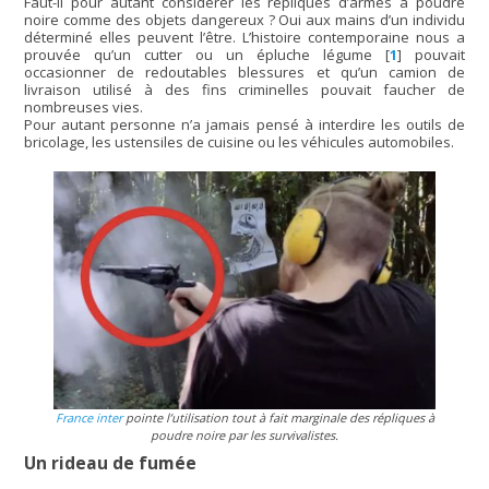
Faut-il pour autant considérer les répliques d’armes à poudre
noire comme des objets dangereux ? Oui aux mains d’un individu
déterminé elles peuvent l’être. L’histoire contemporaine nous a
prouvée qu’un cutter ou un épluche légume
[
1
]
pouvait
occasionner de redoutables blessures et qu’un camion de
livraison utilisé à des fins criminelles pouvait faucher de
nombreuses vies.
Pour autant personne n’a jamais pensé à interdire les outils de
bricolage, les ustensiles de cuisine ou les véhicules automobiles.
France inter
pointe l’utilisation tout à fait marginale des répliques à
poudre noire par les survivalistes.
Un rideau de fumée