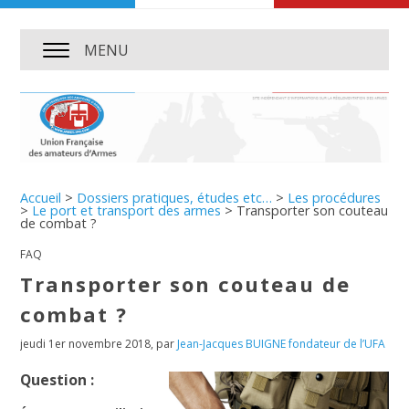
MENU
Accueil
>
Dossiers pratiques, études etc…
>
Les procédures
>
Le port et transport des armes
>
Transporter son couteau
de combat ?
FAQ
Transporter son couteau de
combat ?
jeudi 1er novembre 2018
,
par
Jean-Jacques BUIGNE fondateur de l’UFA
Question :