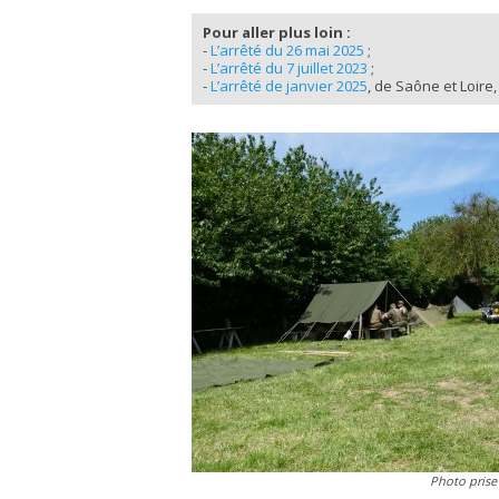
Pour aller plus loin :
-
L’arrêté du 26 mai 2025
;
-
L’arrêté du 7 juillet 2023
;
-
L’arrêté de janvier 2025
, de Saône et Loire,
Photo prise