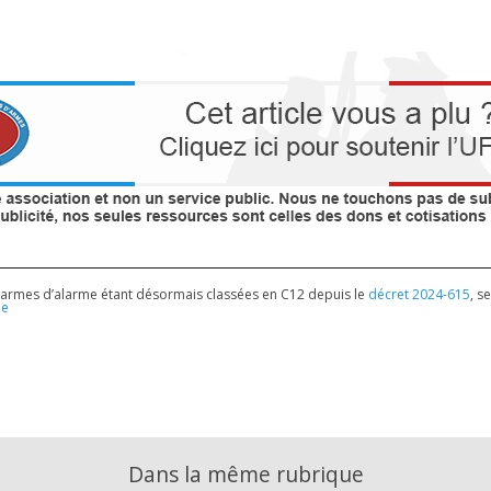
es armes d’alarme étant désormais classées en C12 depuis le
décret 2024-615
, s
ne
Dans la même rubrique