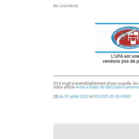
Rel. LV-02/06/25
[
1
]
il s’agit vraisemblablement d’une coquille, l
notre article
Arme à blanc de fabrication ancien
[
2
]
du 07 juillet 2023
et
50-2025-05-26-00001