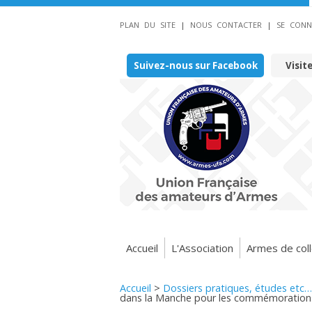
PLAN DU SITE
|
NOUS CONTACTER
|
SE CONN
Suivez-nous sur Facebook
Visit
Accueil
L'Association
Armes de coll
Accueil
>
Dossiers pratiques, études etc…
dans la Manche pour les commémorations