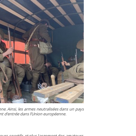
nne. Ainsi, les armes neutralisées dans un pays
int d’entrée dans l’Union européenne.
ireurs sportifs et plus largement des amateurs