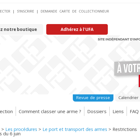
ECTER
|
S’INSCRIRE
|
DEMANDE CARTE DE COLLECTIONNEUR
ez notre boutique
Adhérez à l'UFA
Revue de presse
Calendrier
ection
Comment classer une arme ?
Dossiers
Liens
FAQ
>
Les procédures
>
Le port et transport des armes
>
Restrictions
 du 6 juin