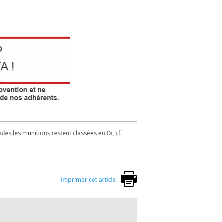
eules les munitions restent classées en Di, cf.
Imprimer cet article