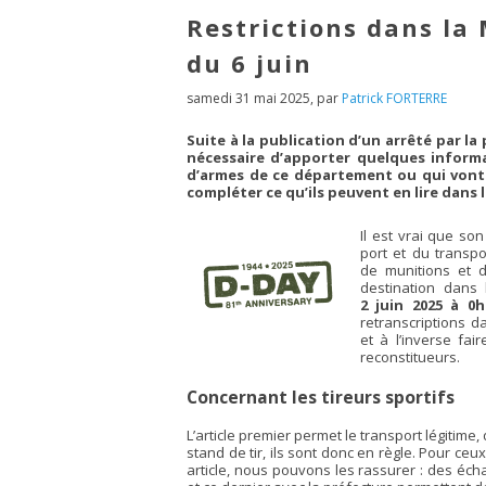
Restrictions dans l
du 6 juin
samedi 31 mai 2025
,
par
Patrick FORTERRE
Suite à la publication d’un arrêté par la
nécessaire d’apporter quelques infor
d’armes de ce département ou qui vont 
compléter ce qu’ils peuvent en lire dans l
Il est vrai que son
port et du transpo
de munitions et d
destination dan
2 juin 2025 à 0h
retranscriptions d
et à l’inverse fai
reconstitueurs.
Concernant les tireurs sportifs
L’article premier permet le transport légitime, 
stand de tir, ils sont donc en règle. Pour ceu
article, nous pouvons les rassurer : des écha